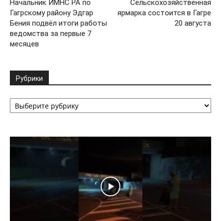
Начальник ИМНС РА по
Сельскохозяйственная
Гагрскому району Эдгар
ярмарка состоится в Гагре
Бения подвёл итоги работы
20 августа
ведомства за первые 7
месяцев
Рубрики
Рубрики