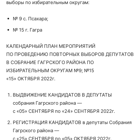
выборы по избирательным округам:
№ 9 с. Псахара;
№ 15 г. Гагра
КАЛЕНДАРНЫЙ ПЛАН МЕРОПРИЯТИЙ
ПО ПРОВЕДЕНИЮ ПОВТОРНЫХ ВЫБОРОВ ДЕПУТАТОВ
В СОБРАНИЕ ГАГРСКОГО РАЙОНА ПО
ИЗБИРАТЕЛЬНЫМ ОКРУГАМ №9; №15
«15» ОКТЯБРЯ 2022г.
ВЫДВИЖЕНИЕ КАНДИДАТОВ В ДЕПУТАТЫ
собрания Гагрского района —
с «05» СЕНТЯБРЯ по «24» СЕНТЯБРЯ 2022г.
РЕГИСТРАЦИЯ КАНДИДАТОВ в депутаты Собрания
Гагрского района —
с «25» СЕНТЯБРЯ по «05» ОКТЯБРЯ 2022г.