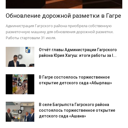
Обновление дорожной разметки в Гагре
Администрация Гагрского района приобрела собственную
разметочную машину для обновления дорожной разметки.
Работы стартовали 31 июля.
Отчёт главы Администрации Гагрского
района Юрия Хагуш: итоги работы за I...
В Гагре состоялось торжественное
открытие детского сада «Абырлаш»
В селе Багрыпста Гагрского района
состоялось торжественное открытие
детского сада «Ашана»