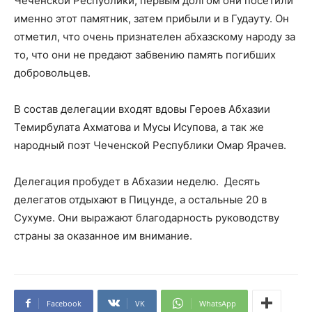
Чеченской Республики, первым долгом они посетили
именно этот памятник, затем прибыли и в Гудауту. Он
отметил, что очень признателен абхазскому народу за
то, что они не предают забвению память погибших
добровольцев.
В состав делегации входят вдовы Героев Абхазии
Темирбулата Ахматова и Мусы Исупова, а так же
народный поэт Чеченской Республики Омар Ярачев.
Делегация пробудет в Абхазии неделю. Десять
делегатов отдыхают в Пицунде, а остальные 20 в
Сухуме. Они выражают благодарность руководству
страны за оказанное им внимание.
Facebook
VK
WhatsApp