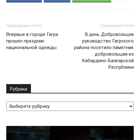
Предыдущая статья
Следующая статья
Впервые в городе Гагра
В день Добровольцев
прошел праздник
руководство Гагрского
национальной одежды
района посетило памятник
добровольцам из
Кабардино-Балкарской
Республики
Рубрики
Рубрики