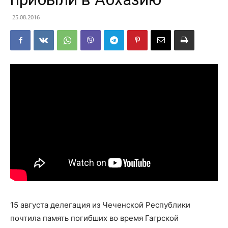
25.08.2016
15 августа делегация из Чеченской Республики
почтила память погибших во время Гагрской