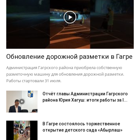
Обновление дорожной разметки в Гагре
Администрация Гагрского района приобрела собственную
разметочную машину для обновления дорожной разметки.
Работы стартовали 31 июля.
Отчёт главы Администрации Гагрского
района Юрия Хагуш: итоги работы за I...
В Гагре состоялось торжественное
открытие детского сада «Абырлаш»