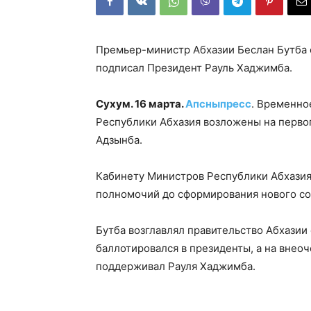
Премьер-министр Абхазии Беслан Бутба о
подписал Президент Рауль Хаджимба.
Сухум. 16 марта.
Апсныпресс
. Временно
Республики Абхазия возложены на перво
Адзынба.
Кабинету Министров Республики Абхазия
полномочий до сформирования нового со
Бутба возглавлял правительство Абхазии с
баллотировался в президенты, а на внеоч
поддерживал Рауля Хаджимба.