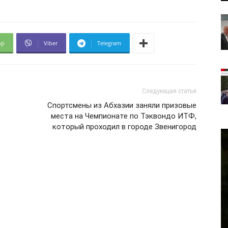
pp
Viber
Telegram
Следующая статья
Спортсмены из Абхазии заняли призовые
места на Чемпионате по Тэквондо ИТФ,
который проходил в городе Звенигород