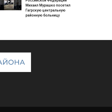
Российской Федерации
Михаил Мурашко посетил
Гагрскую центральную
районную больницу