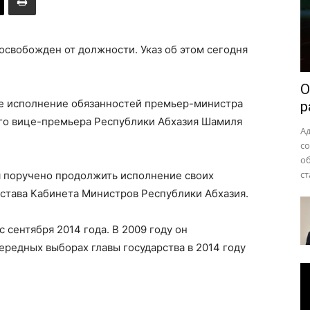
района
свобожден от должности. Указ об этом сегодня
О
е исполнение обязанностей премьер-министра
р
го вице-премьера Республики Абхазия Шамиля
А
с
о
ст
 поручено продолжить исполнение своих
става Кабинета Министров Республики Абхазия.
 сентября 2014 года. В 2009 году он
ередных выборах главы государства в 2014 году