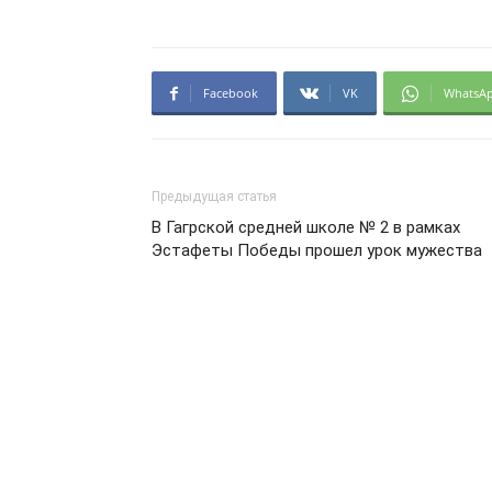
Facebook
VK
WhatsA
Предыдущая статья
В Гагрской средней школе № 2 в рамках
Эстафеты Победы прошел урок мужества