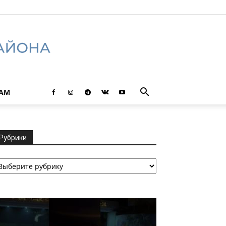
ТАМ
Рубрики
убрики