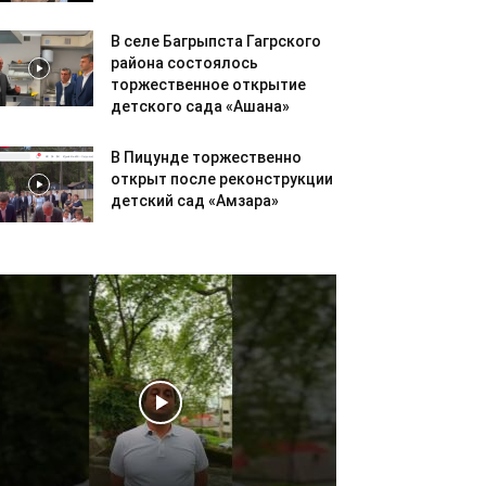
В селе Багрыпста Гагрского
района состоялось
торжественное открытие
детского сада «Ашана»
В Пицунде торжественно
открыт после реконструкции
детский сад «Амзара»