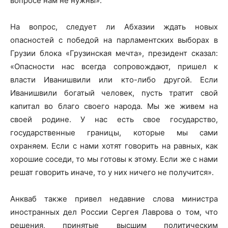
вопросе нам не нужны».
На вопрос, следует ли Абхазии ждать новых
опасностей с победой на парламентских выборах в
Грузии блока «Грузинская мечта», президент сказал:
«Опасности нас всегда сопровождают, пришел к
власти Иванишвили или кто-либо другой. Если
Иванишвили богатый человек, пусть тратит свой
капитал во благо своего народа. Мы же живем на
своей родине. У нас есть свое государство,
государственные границы, которые мы сами
охраняем. Если с нами хотят говорить на равных, как
хорошие соседи, то мы готовы к этому. Если же с нами
решат говорить иначе, то у них ничего не получится».
Анкваб также привел недавние слова министра
иностранных дел России Сергея Лаврова о том, что
решения, принятые высшим политическим