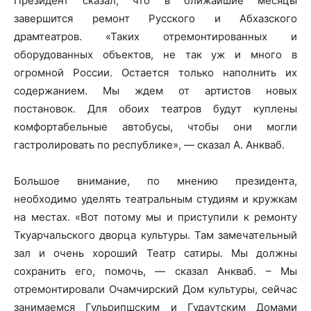
Президент сказал, что в ближайшие месяцы
завершится ремонт Русского и Абхазского
драмтеатров. «Таких отремонтированных и
оборудованных объектов, не так уж и много в
огромной России. Остается только наполнить их
содержанием. Мы ждем от артистов новых
постановок. Для обоих театров будут куплены
комфортабельные автобусы, чтобы они могли
гастролировать по республике», — сказал А. Анкваб.
Большое внимание, по мнению президента,
необходимо уделять театральным студиям и кружкам
на местах. «Вот потому мы и приступили к ремонту
Ткуарчальского дворца культуры. Там замечательный
зал и очень хороший Театр сатиры. Мы должны
сохранить его, помочь, — сказал Анкваб. – Мы
отремонтировали Очамчирский Дом культуры, сейчас
занимаемся Гульрипшским и Гудаутским Домами