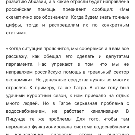
развитию Абхазии, и в какие отрасли будет направлена
российская помощь, президент сообщил: «Мы
схематично все обозначили. Когда будем знать точные
цифры, тогда и распределим их по конкретным
статьям».
«Когда ситуация прояснится, мы соберемся и я вам все
расскажу, как обещал это сделать и депутатам
парламента. Нас упрекают в том, что мы не
направляем российскую помощь в «реальный сектор
экономики». Но денежные средства нужны во многих
отраслях. К примеру, та же Гагра. В этом году был
удачный курортный сезон, к нам приехало на отдых
много людей. Но в Гагре серьезная проблема с
водоснабжением, не работает канализация. В
Пицунде те же проблемы. Для того, чтобы там
нармально функционировала система водоснабжения
и канализации, ливневые стоки и очистные