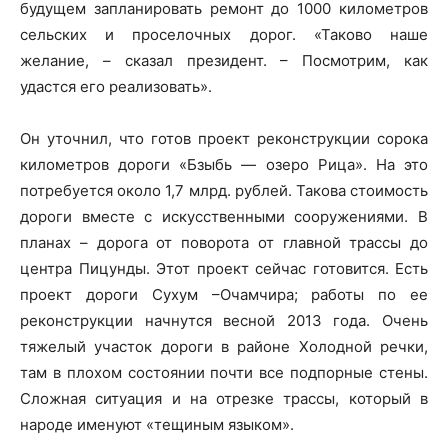
будущем запланировать ремонт до 1000 километров
сельских и проселочных дорог. «Таково наше
желание, – сказал президент. – Посмотрим, как
удастся его реализовать».
Он уточнил, что готов проект реконструкции сорока
километров дороги «Бзыбь — озеро Рица». На это
потребуется около 1,7 млрд. рублей. Такова стоимость
дороги вместе с искусственными сооружениями. В
планах – дорога от поворота от главной трассы до
центра Пицунды. Этот проект сейчас готовится. Есть
проект дороги Сухум –Очамчира; работы по ее
реконструкции начнутся весной 2013 года. Очень
тяжелый участок дороги в районе Холодной речки,
там в плохом состоянии почти все подпорные стены.
Сложная ситуация и на отрезке трассы, который в
народе именуют «тещиным языком».