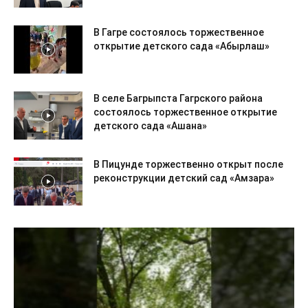
В Гагре состоялось торжественное
открытие детского сада «Абырлаш»
В селе Багрыпста Гагрского района
состоялось торжественное открытие
детского сада «Ашана»
В Пицунде торжественно открыт после
реконструкции детский сад «Амзара»