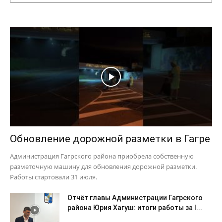
Обновление дорожной разметки в Гагре
Администрация Гагрского района приобрела собственную
разметочную машину для обновления дорожной разметки.
Работы стартовали 31 июля.
Отчёт главы Администрации Гагрского
района Юрия Хагуш: итоги работы за I...