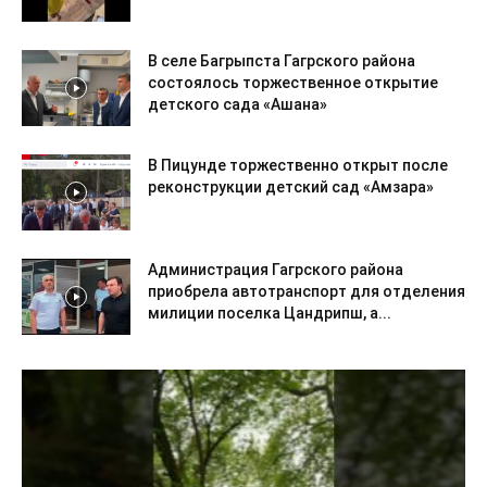
В селе Багрыпста Гагрского района
состоялось торжественное открытие
детского сада «Ашана»
В Пицунде торжественно открыт после
реконструкции детский сад «Амзара»
Администрация Гагрского района
приобрела автотранспорт для отделения
милиции поселка Цандрипш, а...