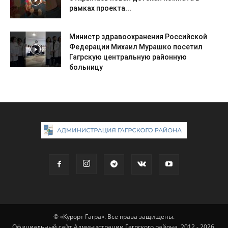
рамках проекта...
Министр здравоохранения Российской
Федерации Михаил Мурашко посетил
Гагрскую центральную районную
больницу
© «Курорт Гагра». Все права защищены.
Официальный сайт Администрации Гагрского района, 2012 - 2026.