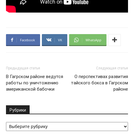
Facebook
VK
WhatsApp
Предыдущая статья
Следующая статья
В Гагрском районе ведутся
О перспективах развития
работы по уничтожению
тайского бокса в Гагрском
американской бабочки
районе
Рубрики
Рубрики