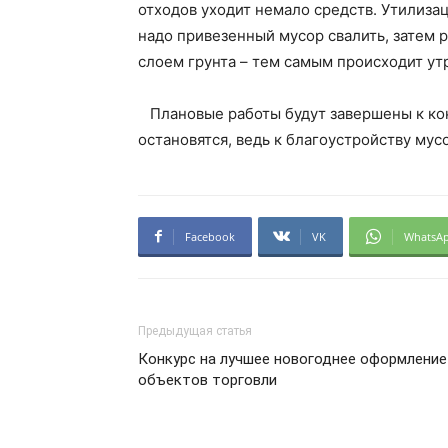
отходов уходит немало средств. Утилизац
надо привезенный мусор свалить, затем 
слоем грунта – тем самым происходит ут
Плановые работы будут завершены к кон
остановятся, ведь к благоустройству му
Facebook
VK
WhatsA
Предыдущая статья
Конкурс на лучшее новогоднее оформление
объектов торговли