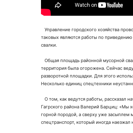
Управление городского хозяйства прово
таковых являются работы по приведению
свалки.
Общая площадь районной мусорной свалки
территория была огорожена. Сейчас веду
разворотной площадки. Для этого исполь
Несколько единиц спецтехники неустанно
О том, как ведутся работы, рассказал н
Гагрского района Валерий Барциц: «Мы х
горной породой, а сверху уже засыплем 
спецтранспорт, который иногда наезжал н