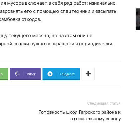
ия мусора включает в себя ряд работ: изначально
разровнять его с помощью спецтехники и засыпать
рамбовка отходов.
цу текущего месяца, но на этом они не
сорной свалки нужно возвращаться периодически.
pp
Viber
Telegram
Следующая статья
Готовность школ Гагрского района к
отопительному сезону