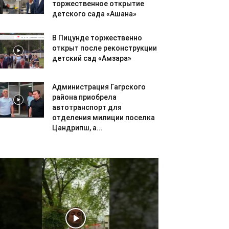
торжественное открытие
детского сада «Ашана»
В Пицунде торжественно
открыт после реконструкции
детский сад «Амзара»
Администрация Гагрского
района приобрела
автотранспорт для
отделения милиции поселка
Цандрипш, а...