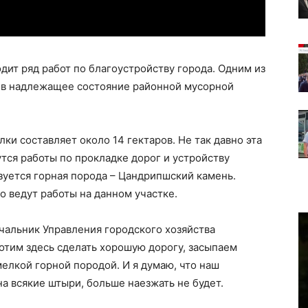
дит ряд работ по благоустройству города. Одним из
 в надлежащее состояние районной мусорной
 составляет около 14 гектаров. Не так давно эта
тся работы по прокладке дорог и устройству
зуется горная порода – Цандрипшский камень.
 ведут работы на данном участке.
ачальник Управления городского хозяйства
отим здесь сделать хорошую дорогу, засыпаем
мелкой горной породой. И я думаю, что наш
а всякие штыри, больше наезжать не будет.