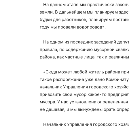
На данном этапе мы практически законч
земли. В дальнейшем мы планируем здес
будки для работников, планируем постав
году мы провели водопровод».
На одном из последних заседаний депут
правила, по содержанию мусорной свалк
района, как частные лица, так и различ
«Сюда может любой житель района приве
такое распоряжение уже дано Комбинату
начальник Управления городского хозяйс
привозить свой мусор какое-то предприя
мусора. У нас установлена определенная 
не дешевая, и мы вынуждены брать опре
Начальник Управления городского хозяй