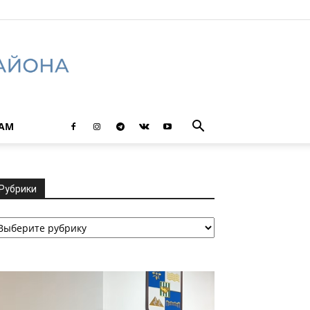
ТАМ
Рубрики
убрики