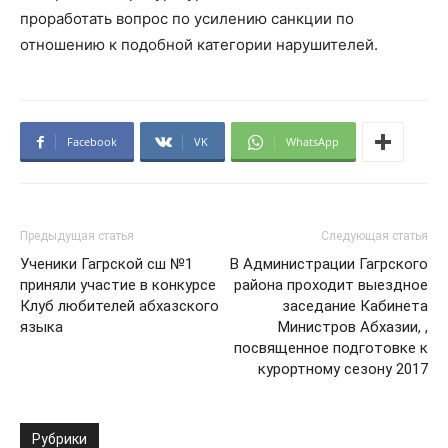
проработать вопрос по усилению санкции по
отношению к подобной категории нарушителей.
Facebook
VK
WhatsApp
Предыдущая статья
Следующая статья
Ученики Гагрской сш №1
В Администрации Гагрского
приняли участие в конкурсе
района проходит выездное
Клуб любителей абхазского
заседание Кабинета
языка
Министров Абхазии, ,
посвященное подготовке к
курортному сезону 2017
Рубрики