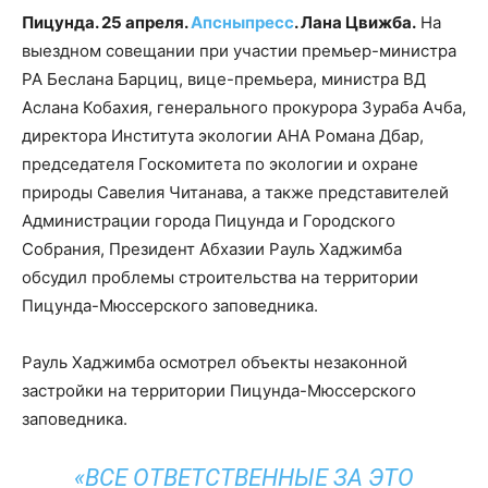
Пицунда. 25 апреля.
Апсныпресс
. Лана Цвижба.
На
выездном совещании при участии премьер-министра
РА Беслана Барциц, вице-премьера, министра ВД
Аслана Кобахия, генерального прокурора Зураба Ачба,
директора Института экологии АНА Романа Дбар,
председателя Госкомитета по экологии и охране
природы Савелия Читанава, а также представителей
Администрации города Пицунда и Городского
Собрания, Президент Абхазии Рауль Хаджимба
обсудил проблемы строительства на территории
Пицунда-Мюссерского заповедника.
Рауль Хаджимба осмотрел объекты незаконной
застройки на территории Пицунда-Мюссерского
заповедника.
«ВСЕ ОТВЕТСТВЕННЫЕ ЗА ЭТО