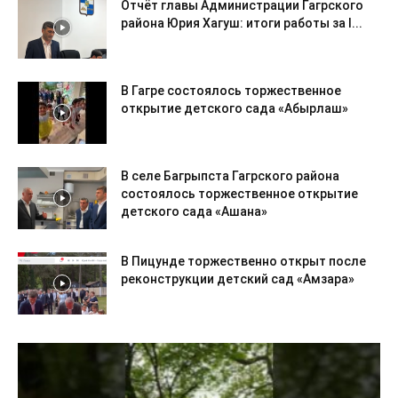
Отчёт главы Администрации Гагрского
района Юрия Хагуш: итоги работы за I...
В Гагре состоялось торжественное
открытие детского сада «Абырлаш»
В селе Багрыпста Гагрского района
состоялось торжественное открытие
детского сада «Ашана»
В Пицунде торжественно открыт после
реконструкции детский сад «Амзара»