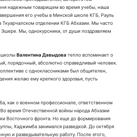
меня надежным товарищем во время учебы, наша
авершения его учебы в Минской школе КГБ, Рауль
в Ткуарчалском отделении КГБ Абхазии. Мы часто
в Эшере. Мы, однокурсники, от души поздравляем
й школы
Валентина Давыдова
тепло вспоминает о
ый, порядочный, абсолютно справедливый человек.
 коллективе с одноклассниками был общителен,
дения желаю ему крепкого здоровья, пусть
ба, как о военном профессионале, ответственном
«Во время Отечественной войны народа Абхазии
ки Восточного фронта. Но еще до формирования
руппы, Хаджимба занимался разведкой. До октября
нную и разведывательную работу. После этого,