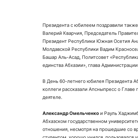
Президента с юбилеем поздравили такж
Валерий Кварчия, Председатель Правите
Президент Республики Южная Осетия Ан
Молдавской Республики Вадим Красносе
Башар Аль-Асад, Политсовет «Республик
единства Абхазии», глава Администрации
В День 60-летнего юбилея Президента А
коллеги рассказали Апсныпресс о Главе г
деятеле.
Александр Омельченко
и Рауль Хаджимба
Абхазском государственном университет
отношения, несмотря на прошедшие со в
студентом, хорошо учился, пользовался 