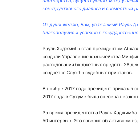
партнерства, существующих между наши
конструктивного диалога и совместной р
От души желаю, Вам, уважаемый Рауль Дж
благополучия и успехов в государственн
Рауль Хаджмиба стал президентом Абхазии
создали Управление казначейства Минфин
расходования бюджетных средств. 28 дек
создается Служба судебных приставов.
В ноябре 2017 года президент приказал с
2017 года в Сухуме была снесена незакон
За время президентства Рауль Хаджимба 
50 интервью. Это говорит об активном в