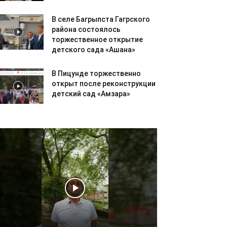
В селе Багрыпста Гагрского
района состоялось
торжественное открытие
детского сада «Ашана»
В Пицунде торжественно
открыт после реконструкции
детский сад «Амзара»