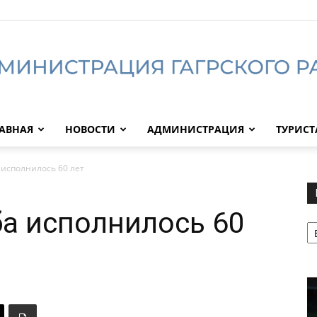
АВНАЯ
НОВОСТИ
АДМИНИСТРАЦИЯ
ТУРИС
Администрация
исполнилось 60 лет
а исполнилось 60
Р
Гагрского