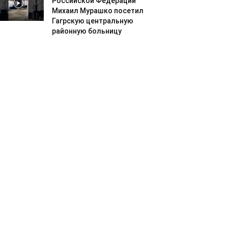
Российской Федерации
Михаил Мурашко посетил
Гагрскую центральную
районную больницу