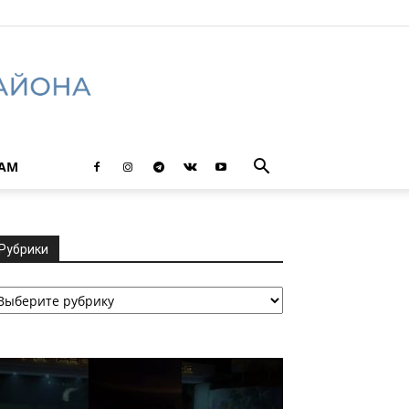
ТАМ
Рубрики
убрики