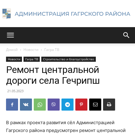
Администрация
Домой
Новости
Гагра ТВ
Новости
Гагра ТВ
Строительство и благоустройство
Гагрского
Ремонт центральной
дороги села Гечрипш
района
21.05.2023
В рамках проекта развития сёл Администрацией
Гагрского района предусмотрен ремонт центральной