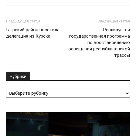
Предыдущая статья
Следующая статья
Гагрский район посетила
Реализуется
делегация из Курска
государственная программа
по восстановлению
освещения республиканской
трассы
Рубрики
Рубрики