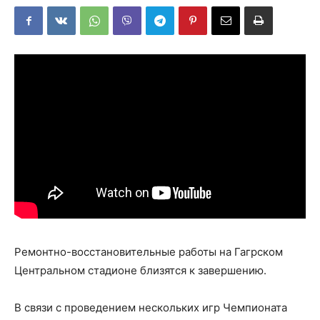
Ремонтно-восстановительные работы на Гагрском
Центральном стадионе близятся к завершению.
В связи с проведением нескольких игр Чемпионата