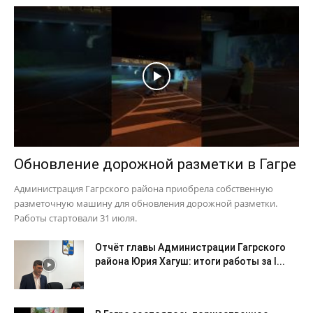
Обновление дорожной разметки в Гагре
Администрация Гагрского района приобрела собственную
разметочную машину для обновления дорожной разметки.
Работы стартовали 31 июля.
Отчёт главы Администрации Гагрского
района Юрия Хагуш: итоги работы за I...