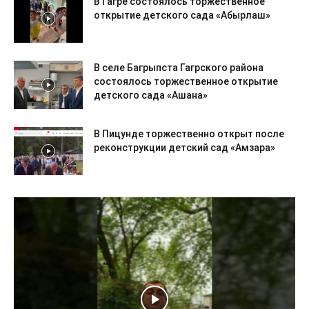
В Гагре состоялось торжественное
открытие детского сада «Абырлаш»
В селе Багрыпста Гагрского района
состоялось торжественное открытие
детского сада «Ашана»
В Пицунде торжественно открыт после
реконструкции детский сад «Амзара»