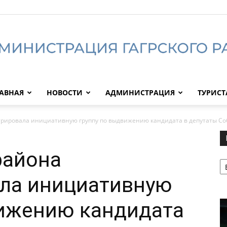
АВНАЯ
НОВОСТИ
АДМИНИСТРАЦИЯ
ТУРИС
Администрация
стрировала инициативную группу по выдвижению кандидата в депутаты Соб
района
Р
Гагрского
ала инициативную
вижению кандидата