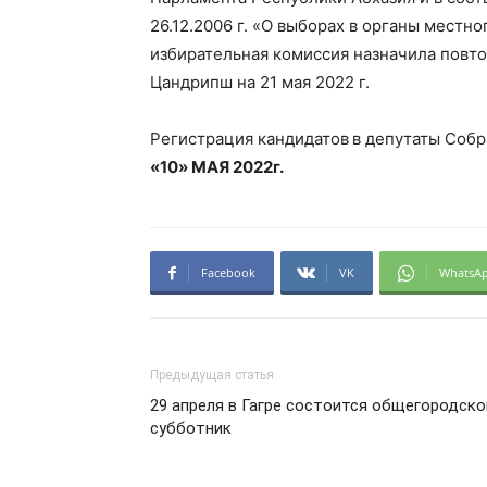
26.12.2006 г. «О выборах в органы местн
избирательная комиссия назначила повто
Цандрипш на 21 мая 2022 г.
Регистрация кандидатов
в депутаты Собр
«10» МАЯ 2022г.
Facebook
VK
WhatsA
Предыдущая статья
29 апреля в Гагре состоится общегородско
субботник