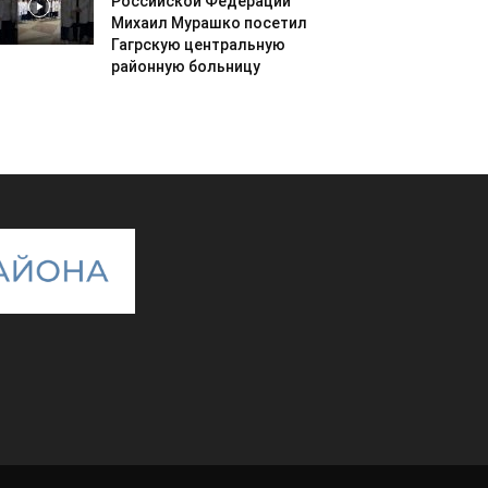
Российской Федерации
Михаил Мурашко посетил
Гагрскую центральную
районную больницу