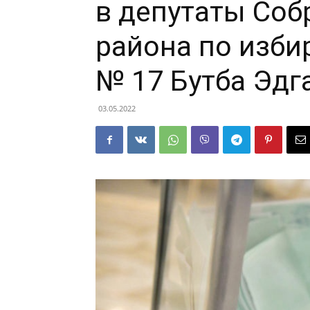
в депутаты Соб
района по изби
№ 17 Бутба Эдг
03.05.2022