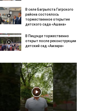
В селе Багрыпста Гагрского
района состоялось
торжественное открытие
детского сада «Ашана»
В Пицунде торжественно
открыт после реконструкции
детский сад «Амзара»