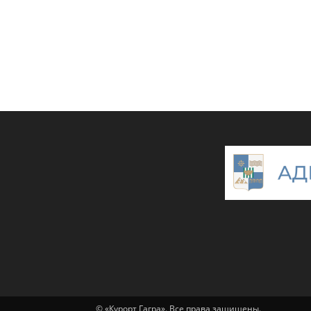
© «Курорт Гагра». Все права защищены.