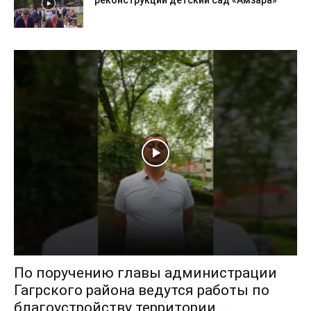
реконструкции детский сад «Амзара»
По поручению главы администрации
Гагрского района ведутся работы по
благоустройству территории...