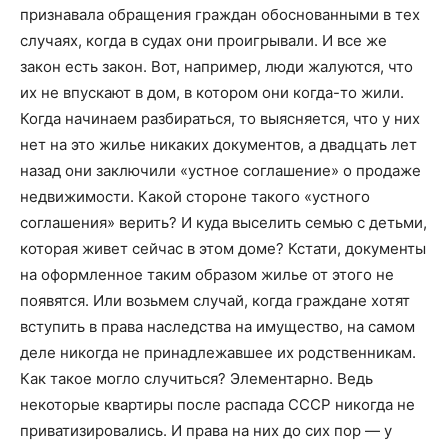
признавала обращения граждан обоснованными в тех
случаях, когда в судах они проигрывали. И все же
закон есть закон. Вот, например, люди жалуются, что
их не впускают в дом, в котором они когда-то жили.
Когда начинаем разбираться, то выясняется, что у них
нет на это жилье никаких документов, а двадцать лет
назад они заключили «устное соглашение» о продаже
недвижимости. Какой стороне такого «устного
соглашения» верить? И куда выселить семью с детьми,
которая живет сейчас в этом доме? Кстати, документы
на оформленное таким образом жилье от этого не
появятся. Или возьмем случай, когда граждане хотят
вступить в права наследства на имущество, на самом
деле никогда не принадлежавшее их родственникам.
Как такое могло случиться? Элементарно. Ведь
некоторые квартиры после распада СССР никогда не
приватизировались. И права на них до сих пор — у