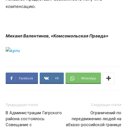
компенсацию.
Михаил Валентинов, «Комсомольская Правда»
Facebook
VK
WhatsApp
Предыдущая статья
Следующая статья
В Администрации Гагрского
Ограничений по
района состоялось
передвижению людей на
Совещание с
абхазо-российской границе