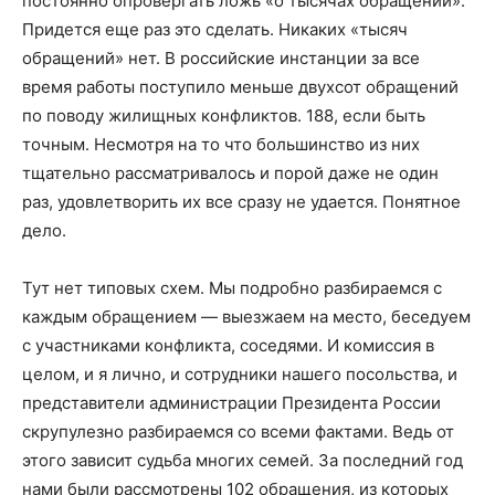
постоянно опровергать ложь «о тысячах обращений».
Придется еще раз это сделать. Никаких «тысяч
обращений» нет. В российские инстанции за все
время работы поступило меньше двухсот обращений
по поводу жилищных конфликтов. 188, если быть
точным. Несмотря на то что большинство из них
тщательно рассматривалось и порой даже не один
раз, удовлетворить их все сразу не удается. Понятное
дело.
Тут нет типовых схем. Мы подробно разбираемся с
каждым обращением — выезжаем на место, беседуем
с участниками конфликта, соседями. И комиссия в
целом, и я лично, и сотрудники нашего посольства, и
представители администрации Президента России
скрупулезно разбираемся со всеми фактами. Ведь от
этого зависит судьба многих семей. За последний год
нами были рассмотрены 102 обращения, из которых