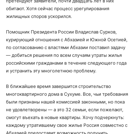
претендуют заявители, почти двадцать лет в них
обитают. Хотя сейчас процесс урегулирования
жилищных споров ускорился.
Помощник Президента России Владислав Сурков,
курирующий отношения с Абхазией и Южной Осетией,
по согласованию с властями Абхазии поставил задачу
— добиться решения по всем случаям утраты жилья
российскими гражданами в течение следующего года
и устранить эту многолетнюю проблему.
В ближайшее время завершится строительство
многоквартирного дома в Сухуме. Все, чьи требования
были признаны нашей комиссией законными, но пока
не удовлетворены — а это 32 семьи, если пожелают,
смогут въехать в новые квартиры. Хочу подчеркнуть:
каждому утратившему свое жилье Россия совместно с
Абхазией предоставит возможность получить