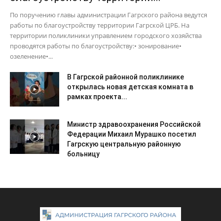
По поручению главы администрации Гагрского района ведутся
работы по благоустройству территории Гагрской ЦРБ. На
территории поликлиники управлением городского хозяйства
проводятся работы по благоустройству:• зонирование•
озеленение•...
В Гагрской районной поликлинике
открылась новая детская комната в
рамках проекта...
Министр здравоохранения Российской
Федерации Михаил Мурашко посетил
Гагрскую центральную районную
больницу