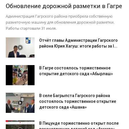
Обновление дорожной разметки в Гагре
Администрация Гагрского района приобрела собственную
разметочную машину для обновления дорожной разметки.
Работы стартовали 31 июля.
Отчёт главы Администрации Гагрского
района Юрия Хагуш: итоги работы за I...
В Гагре состоялось торжественное
открытие детского сада «Абырлаш»
В селе Багрыпста Гагрского района
состоялось торжественное открытие
детского сада «Ашана»
В Пицунде торжественно открыт после