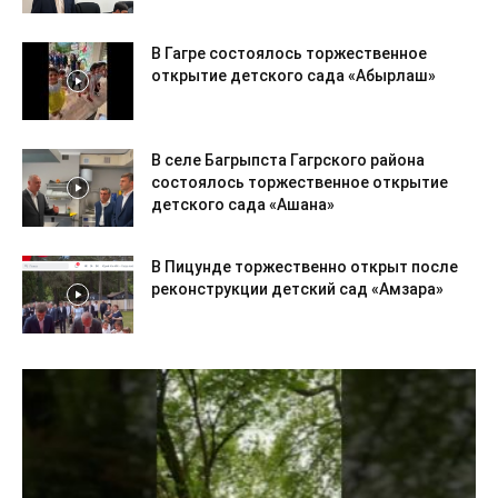
В Гагре состоялось торжественное
открытие детского сада «Абырлаш»
В селе Багрыпста Гагрского района
состоялось торжественное открытие
детского сада «Ашана»
В Пицунде торжественно открыт после
реконструкции детский сад «Амзара»