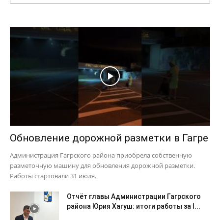
Обновление дорожной разметки в Гагре
Администрация Гагрского района приобрела собственную
разметочную машину для обновления дорожной разметки.
Работы стартовали 31 июля.
Отчёт главы Администрации Гагрского
района Юрия Хагуш: итоги работы за I...