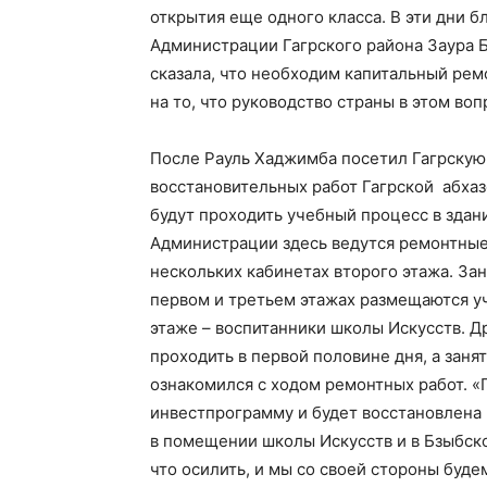
открытия еще одного класса. В эти дни 
Администрации Гагрского района Заура Б
сказала, что необходим капитальный рем
на то, что руководство страны в этом во
После Рауль Хаджимба посетил Гагрскую 
восстановительных работ Гагрской абха
будут проходить учебный процесс в здан
Администрации здесь ведутся ремонтные 
нескольких кабинетах второго этажа. За
первом и третьем этажах размещаются уч
этаже – воспитанники школы Искусств. Дру
проходить в первой половине дня, а заня
ознакомился с ходом ремонтных работ. «Г
инвестпрограмму и будет восстановлена 
в помещении школы Искусств и в Бзыбск
что осилить, и мы со своей стороны буд