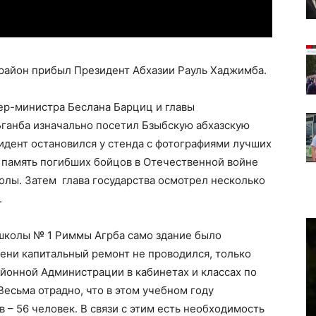
й район прибыл Президент Абхазии Рауль Хаджимба.
р-министра Беслана Барциц и главы
Бганба изначально посетил Бзыбскую абхазскую
идент остановился у стенда с фотографиями лучших
т память погибших бойцов в Отечественной войне
олы. Затем глава государства осмотрел несколько
.
школы № 1 Риммы Агрба само здание было
мени капитальный ремонт не проводился, только
йонной Администрации в кабинетах и классах по
есьма отрадно, что в этом учебном году
 – 56 человек. В связи с этим есть необходимость