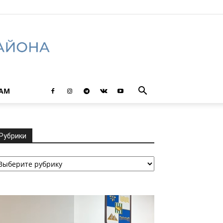
ТАМ
Рубрики
убрики