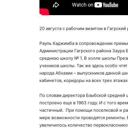
20 августа с рабочим визитом в Гагрски
Рауль Хаджимба в сопровождении премье
Администрации Гагрского района Заура 
среднюю школу № 1. В холле школы През
учеников школы. Так же здесь особо чтя
народа Абхазии – выпускников данной шк
кабинетов, коридоры на всех трех этажах
По словам директора Бзыбской средней 
построено еще в 1963 году. И с того вре
частичный. При помощи поселковой и ра
мере возможности проводятся ремонты. В
увеличилось количество первоклассников