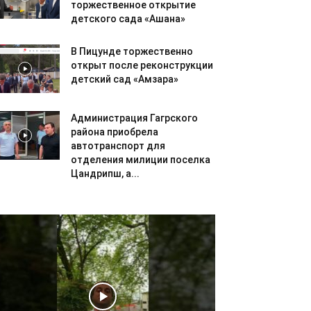
торжественное открытие
детского сада «Ашана»
В Пицунде торжественно
открыт после реконструкции
детский сад «Амзара»
Администрация Гагрского
района приобрела
автотранспорт для
отделения милиции поселка
Цандрипш, а...