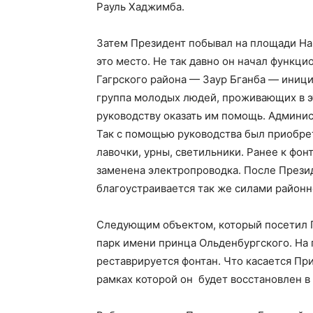
Рауль Хаджимба.
Затем Президент побывал на площади На
это место. Не так давно он начал функц
Гагрского района — Заур Бганба — иниц
группа молодых людей, проживающих в э
руководству оказать им помощь. Админис
Так с помощью руководства был приобрет
лавочки, урны, светильники. Ранее к фо
заменена электропроводка. После Прези
благоустраивается так же силами райо
Следующим объектом, который посетил Г
парк имени принца Ольденбургского. На
реставрируется фонтан. Что касается При
рамках которой он будет восстановлен в