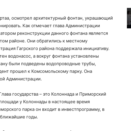
ртаа, осмотрел архитектурный фонтан, украшающий
ионировать. Как отмечает глава Администрации
иатором реконструкции данного фонтана является
том районе. Они обратились к местному
трация Гагрского района поддержала инициативу.
ен водонасос, а вокруг фонтана установлены
нтану были подведены водопроводные трубы,
дент прошел к Комсомольскому парку. Она
нной Администрации.
лава государства – это Колоннада и Приморский
 площади у Колоннады в настоящее время
морского парка он входит в инвестпрограмму, в
 ближайшие годы.