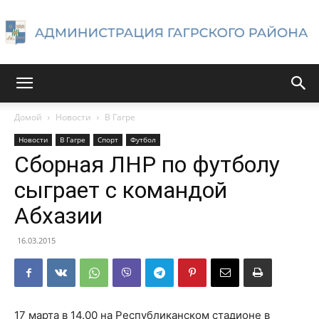
Администрация
Домой
Новости
В Гагре
Новости
В Гагре
Спорт
Футбол
Гагрского
Сборная ЛНР по футболу
сыграет с командой
Абхазии
района
16.03.2015
17 марта в 14.00 на Республиканском стадионе в