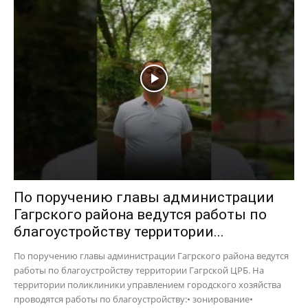
По поручению главы администрации
Гагрского района ведутся работы по
благоустройству территории...
По поручению главы администрации Гагрского района ведутся
работы по благоустройству территории Гагрской ЦРБ. На
территории поликлиники управлением городского хозяйства
проводятся работы по благоустройству:• зонирование•