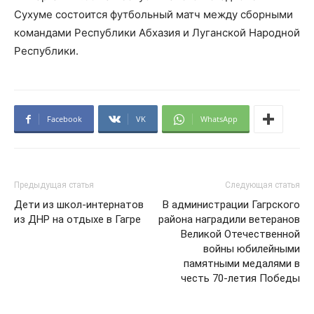
Сухуме состоится футбольный матч между сборными
командами Республики Абхазия и Луганской Народной
Республики.
Facebook
VK
WhatsApp
Предыдущая статья
Следующая статья
Дети из школ-интернатов
В администрации Гагрского
из ДНР на отдыхе в Гагре
района наградили ветеранов
Великой Отечественной
войны юбилейными
памятными медалями в
честь 70-летия Победы