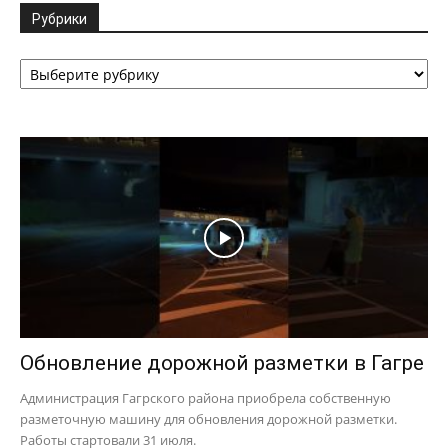
Рубрики
Рубрики
Обновление дорожной разметки в Гагре
Администрация Гагрского района приобрела собственную
разметочную машину для обновления дорожной разметки.
Работы стартовали 31 июля.