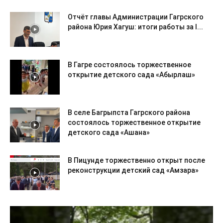
Отчёт главы Администрации Гагрского
района Юрия Хагуш: итоги работы за I...
В Гагре состоялось торжественное
открытие детского сада «Абырлаш»
В селе Багрыпста Гагрского района
состоялось торжественное открытие
детского сада «Ашана»
В Пицунде торжественно открыт после
реконструкции детский сад «Амзара»