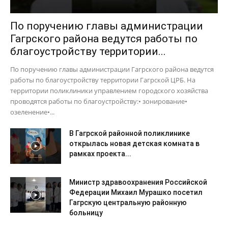
По поручению главы администрации
Гагрского района ведутся работы по
благоустройству территории...
По поручению главы администрации Гагрского района ведутся
работы по благоустройству территории Гагрской ЦРБ. На
территории поликлиники управлением городского хозяйства
проводятся работы по благоустройству:• зонирование•
озеленение•...
В Гагрской районной поликлинике
открылась новая детская комната в
рамках проекта...
Министр здравоохранения Российской
Федерации Михаил Мурашко посетил
Гагрскую центральную районную
больницу