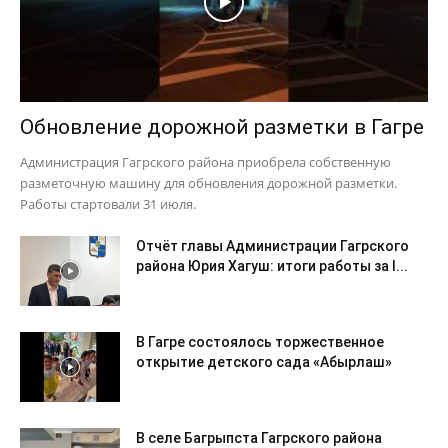
Обновление дорожной разметки в Гагре
Администрация Гагрского района приобрела собственную
разметочную машину для обновления дорожной разметки.
Работы стартовали 31 июля.
Отчёт главы Администрации Гагрского
района Юрия Хагуш: итоги работы за I...
В Гагре состоялось торжественное
открытие детского сада «Абырлаш»
В селе Багрыпста Гагрского района