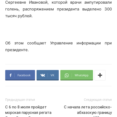
Сергеевне Ивановой, которой врачи ампутировали
голень, распоряжением президента выделено 300
тысяч рублей.
Об этом сообщает Управление информации при
президенте.
Facebook
VK
WhatsApp
Предыдущая статья
Следующая статья
C 6 по 8 июля пройдет
С начала лета российско-
морская парусная регата
абхазскую границу