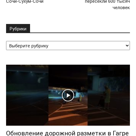
Сочи-Сухум-Сочи
пересекли 600 тысяч
человек
Рубрики
Рубрики
Обновление дорожной разметки в Гагре