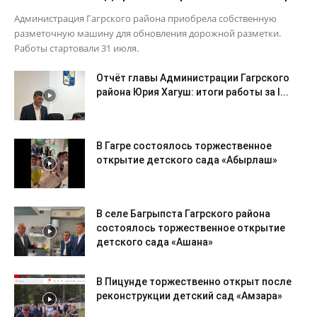
Администрация Гагрского района приобрела собственную
разметочную машину для обновления дорожной разметки.
Работы стартовали 31 июля.
Отчёт главы Администрации Гагрского
района Юрия Хагуш: итоги работы за I...
В Гагре состоялось торжественное
открытие детского сада «Абырлаш»
В селе Багрыпста Гагрского района
состоялось торжественное открытие
детского сада «Ашана»
В Пицунде торжественно открыт после
реконструкции детский сад «Амзара»