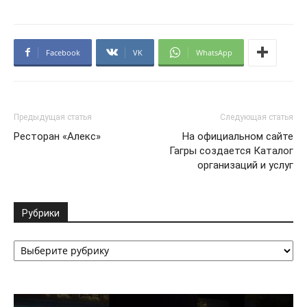
Facebook
VK
WhatsApp
Предыдущая статья
Следующая статья
Ресторан «Алекс»
На официальном сайте
Гагры создается Каталог
организаций и услуг
Рубрики
Рубрики