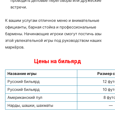
проводить деловые переговоры или дружеские
встречи.
К вашим услугам отличное меню и внимательные
официанты, барная стойка и профессиональные
бармены. Начинающие игроки смогут постичь азы
этой увлекательной игры под руководством наших
маркёров.
Цены на бильярд
Название игры
Размер 
Русский бильярд
12 фут
Русский бильярд
10 фут
Американский пул
8 фут
Нарды, шашки, шахматы
—