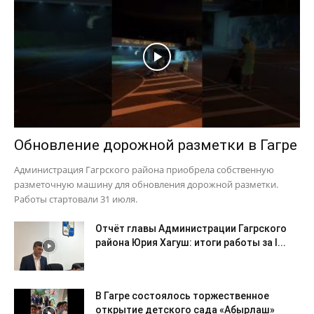
Обновление дорожной разметки в Гагре
Администрация Гагрского района приобрела собственную
разметочную машину для обновления дорожной разметки.
Работы стартовали 31 июля.
Отчёт главы Администрации Гагрского
района Юрия Хагуш: итоги работы за I...
В Гагре состоялось торжественное
открытие детского сада «Абырлаш»