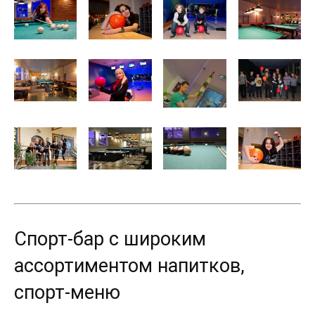
Спорт-бар с широким
ассортиментом напитков,
спорт-меню