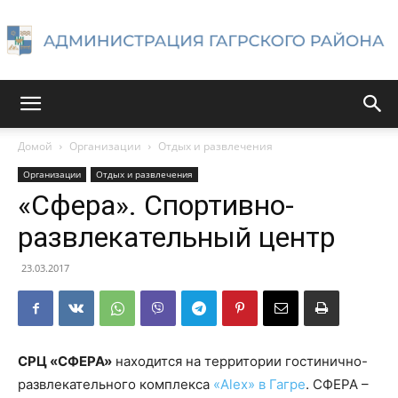
Администрация
Домой
Организации
Отдых и развлечения
Организации
Отдых и развлечения
Гагрского
«Сфера». Спортивно-
развлекательный центр
района
23.03.2017
СРЦ «СФЕРА»
находится на территории гостинично-
развлекательного комплекса
«Alex» в Гагре
. СФЕРА –