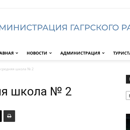
АВНАЯ
НОВОСТИ
АДМИНИСТРАЦИЯ
ТУРИС
Администрация
 средняя школа № 2
яя школа № 2
Р
Гагрского