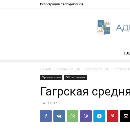
Регистрация / Авторизация
ГЛ
Домой
Организации
Образование
Гагрская
Организации
Образование
Гагрская средн
14.03.2017