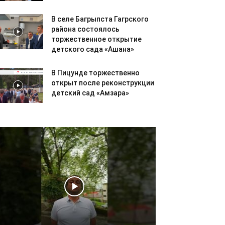
В селе Багрыпста Гагрского
района состоялось
торжественное открытие
детского сада «Ашана»
В Пицунде торжественно
открыт после реконструкции
детский сад «Амзара»