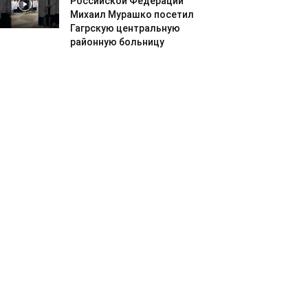
Российской Федерации
Михаил Мурашко посетил
Гагрскую центральную
районную больницу