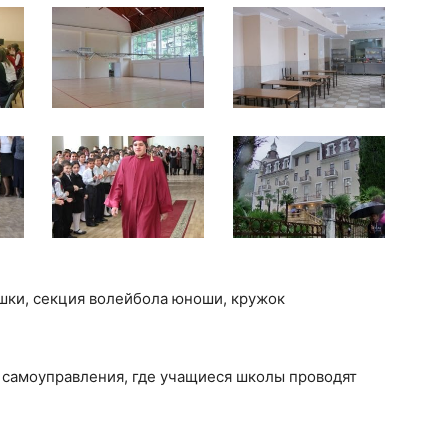
шки, секция волейбола юноши, кружок
 самоуправления, где учащиеся школы проводят