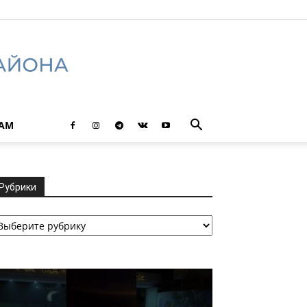
ТАМ
Рубрики
убрики