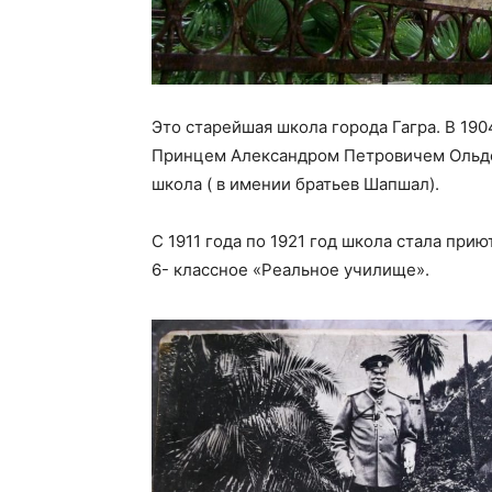
Это старейшая школа города Гагра. В 19
Принцем Александром Петровичем Ольде
школа ( в имении братьев Шапшал).
С 1911 года по 1921 год школа стала при
6- классное «Реальное училище».