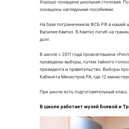
Хорошо оснащена школьная столовая. По
оснащены наглядными пособиями.
На базе пограничников ФСБ РФ в нашей 
Василия Квитко. В.Квитко погиб на гран
долг.
В школе с 2011 года провозглашена «Рес
проведены выборы, путем тайного голосо
президента и правительство. Выборы пров
Кабинета Министров РА, где 12 министерс
При школе есть подготовительный класс. 
В школе работает музей Боевой и Т