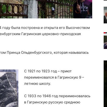
04 году была построена и открыта его Высочеством
нбургским Гагринская церковно-приходская
ютом Принца Ольденбургского, которая называлась
С 1921 по 1923 год – приют
переименовался в Гагринскую 9 –
летнюю школу.
С 1933 по 1946 год переименовалась
в Гагринскую русскую среднюю