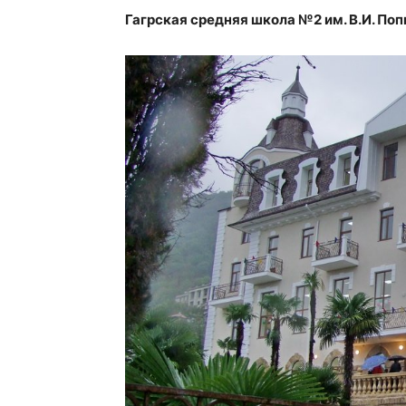
Гагрская средняя школа №2 им. В.И. Поп