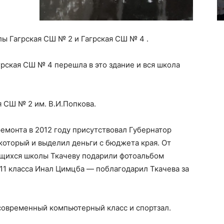
лы Гагрская СШ № 2 и Гагрская СШ № 4 .
грская СШ № 4 перешла в это здание и вся школа
я СШ № 2 им. В.И.Попкова.
емонта в 2012 году присутствовал Губернатор
который и выделил деньги с бюджета края. От
ащихся школы Ткачеву подарили фотоальбом
11 класса Инал Цимцба — поблагодарил Ткачева за
современный компьютерный класс и спортзал.