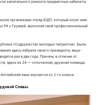
сле капитального ремонта предметные кабинеты
школе организован отряд ЮДП, который носит имя
ице РА с Грузией, выполняя свой профессиональный
публика «Содружество молодых патриотов». Были
вания здесь избрали своего президента, вице-
одятся раз в два года. Причем, в отличие от
тв, здесь их 24 — сплоченная, дружная команда.
Английский язык изучается со 2-го класса.
рудовой Славы.