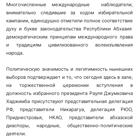
Многочисленные международные наблюдатели,
внимательно следившие за ходом избирательной
кампании, единодушно отметили полное соответствие
духу и букве законодательства Республики Абхазия
демократическим принципам международного права
и традициям цивилизованного волеизъявления
народа.
Политическую значимость и легитимность нынешних
выборов подтверждает и то, что сегодня здесь в зале,
на торжественной церемонии вступления в
должность избранного президента Рауля Джумковича
Хаджимба присутствуют представительная делегация
РФ, представители Никарагуа, делегация РЮО,
Приднестровья, НКАО, представители абхазской
диаспоры, народные, общественно-политические
деятели.