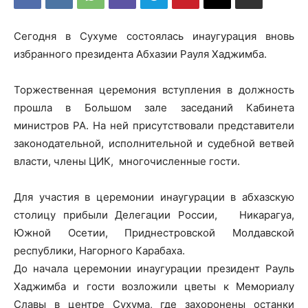
Сегодня в Сухуме состоялась инаугурация вновь
избранного президента Абхазии Рауля Хаджимба.
Торжественная церемония вступления в должность
прошла в Большом зале заседаний Кабинета
министров РА. На ней присутствовали представители
законодательной, исполнительной и судебной ветвей
власти, члены ЦИК, многочисленные гости.
Для участия в церемонии инаугурации в абхазскую
столицу прибыли Делегации России, Никарагуа,
Южной Осетии, Приднестровской Молдавской
республики, Нагорного Карабаха.
До начала церемонии инаугурации президент Рауль
Хаджимба и гости возложили цветы к Мемориалу
Славы в центре Сухума, где захоронены останки