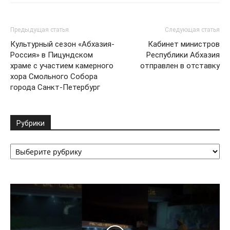
Предыдущая статья
Следующая статья
Культурный сезон «Абхазия-
Кабинет министров
Россия» в Пицундском
Республики Абхазия
храме с участием камерного
отправлен в отставку
хора Смольного Собора
города Санкт-Петербург
Рубрики
Рубрики