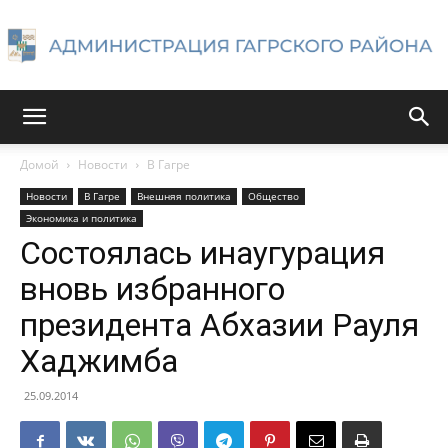
Администрация
Домой
Новости
В Гагре
Новости
В Гагре
Внешняя политика
Общество
Гагрского
Экономика и политика
Состоялась инаугурация
вновь избранного
района
президента Абхазии Рауля
Хаджимба
25.09.2014