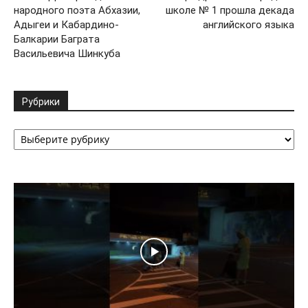
народного поэта Абхазии,
школе № 1 прошла декада
Адыгеи и Кабардино-
английского языка
Балкарии Баграта
Васильевича Шинкуба
Рубрики
Рубрики