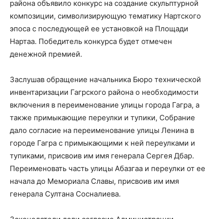
района объявило конкурс на создание скульптурной
композиции, символизирующую тематику Нартского
эпоса с последующей ее установкой на Площади
Нартаа. Победитель конкурса будет отмечен
денежной премией.
Заслушав обращение начальника Бюро технической
инвентаризации Гагрского района о необходимости
включения в переименование улицы города Гагра, а
также примыкающие переулки и тупики, Собрание
дало согласие на переименование улицы Ленина в
городе Гагра с примыкающими к ней переулками и
тупиками, присвоив им имя генерала Сергея Дбар.
Переименовать часть улицы Абазгаа и переулки от ее
начала до Мемориала Славы, присвоив им имя
генерала Султана Сосналиева.