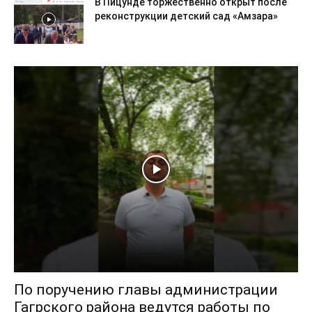
В Пицунде торжественно открыт после
реконструкции детский сад «Амзара»
По поручению главы администрации
Гагрского района ведутся работы по