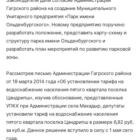
Законодатели дали согласие Администрации
Гагрского района на создание Муниципального
Унитарного предприятия «Парк имени
Ольденбургского». Новому предприятию поручено
разработать положение, представить карту-схему и
структуру парка имени Ольденбургского и
разработать план мероприятий по развитию парковой
зоны.
Рассмотрев письмо Администрации Гагрского района
от 18 марта 2014 года «Об установлении тарифа на
водоснабжение населения пятого квартала поселка
Цандрипш», изучив обоснование, представленные
УПКХ при Администрации села Махадыр, депутаты
установили тариф на водоснабжение населения
пятого квартала поселка Цандрипш в размере 6,82 руб.
за куб.м. Данное решение вступило в силу с 1 мая сего
года.