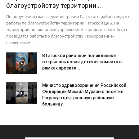
благоустройству территории...
По поручению главы администрации Гагрского района ведутся
работы по благоустройству территории Гагрской ЦРБ. На
территории поликлиники управлением городского хозяйства
проводятся работы по благоустройству:• зонирование•
озеленение•...
В Гагрской районной поликлинике
открылась новая детская комната в
рамках проекта...
Министр здравоохранения Российской
Федерации Михаил Мурашко посетил
Гагрскую центральную районную
больницу