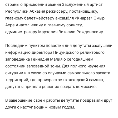
страны о присвоении звания Заслуженный артист
Республики Абхазия режиссеру, постановщику,
главному балетмейстеру ансамбля «Киараз» Смыр
Ахре Анатольевичу и главному солисту,
администратору Мархолия Виталию Рожденовичу.
Последним пунктом повестки дня депутаты заслушали
информацию директора Пицундского реликтового
заповедника Геннадия Малия о сегодняшнем
состоянии заповедной зоны. Для полного изучения
ситуации и в связи со случаями самовольного захвата
территорий, где произрастает колходский самшит,
депутаты приняли решение создать комиссию.
В завершение своей работы депутаты поздравили друг
друга с наступающим новым годом.