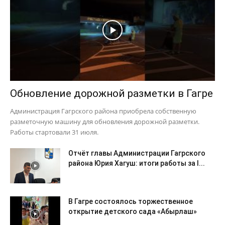
Обновление дорожной разметки в Гагре
Администрация Гагрского района приобрела собственную
разметочную машину для обновления дорожной разметки.
Работы стартовали 31 июля.
Отчёт главы Администрации Гагрского
района Юрия Хагуш: итоги работы за I...
В Гагре состоялось торжественное
открытие детского сада «Абырлаш»