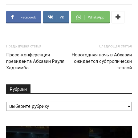
Facebook
VK
WhatsApp
Предыдущая статья
Следующая статья
Пресс-конференция
Новогодняя ночь в Абхазии
президента Абхазии Рауля
ожидается субтропически
Хаджимба
теплой
Рубрики
Рубрики