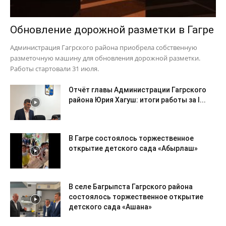
Обновление дорожной разметки в Гагре
Администрация Гагрского района приобрела собственную
разметочную машину для обновления дорожной разметки.
Работы стартовали 31 июля.
Отчёт главы Администрации Гагрского
района Юрия Хагуш: итоги работы за I...
В Гагре состоялось торжественное
открытие детского сада «Абырлаш»
В селе Багрыпста Гагрского района
состоялось торжественное открытие
детского сада «Ашана»