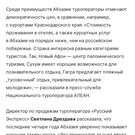
Среди преимуществ Абхазии туроператоры отмечают
демократичность цен, в сравнении, например,
с курортами Краснодарского края. «Стоимость
проживания в отелях, а также курортных услуг
в Абхазии на порядок ниже, чем на российском
побережье. Страна интересна разным категориям
туристов. Так, Новый Афон — центр паломнического
туризма, Сухум имеет хорошие возможности для
познавательного отдыха, Гагра предлагает пляжный
„тусовочный“ отдых, привлекательный для
молодежи», — рассказали в пресс-службе
Национального туроператора АЛЕАН.
Директор по продажам туроператора «Русский
Экспресс»
Светлана Дроздова
рассказала, что
последние четыре года Абхазия уверенно показывает
хорошие темпы роста. «Это происходит за счет ввода