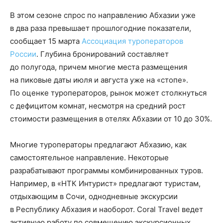
В этом сезоне спрос по направлению Абхазии уже
в два раза превышает прошлогодние показатели,
сообщает 15 марта
Ассоциация туроператоров
России
. Глубина бронирований составляет
до полугода, причем многие места размещения
на пиковые даты июля и августа уже на «стопе».
По оценке туроператоров, рынок может столкнуться
с дефицитом комнат, несмотря на средний рост
стоимости размещения в отелях Абхазии от 10 до 30%.
Многие туроператоры предлагают Абхазию, как
самостоятельное направление. Некоторые
разрабатывают программы комбинированных туров.
Например, в «НТК Интурист» предлагают туристам,
отдыхающим в Сочи, однодневные экскурсии
в Республику Абхазия и наоборот. Coral Travel ведет
активную работу по совмещению экскурсионных