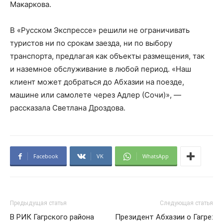
Макаркова.
В «Русском Экспрессе» решили не ограничивать
туристов ни по срокам заезда, ни по выбору
транспорта, предлагая как объекты размещения, так
и наземное обслуживание в любой период. «Наш
клиент может добраться до Абхазии на поезде,
машине или самолете через Адлер (Сочи)», —
рассказала Светлана Дроздова.
Facebook
VK
WhatsApp
Предыдущая статья
Следующая статья
В РИК Гагрского района
Президент Абхазии о Гагре: