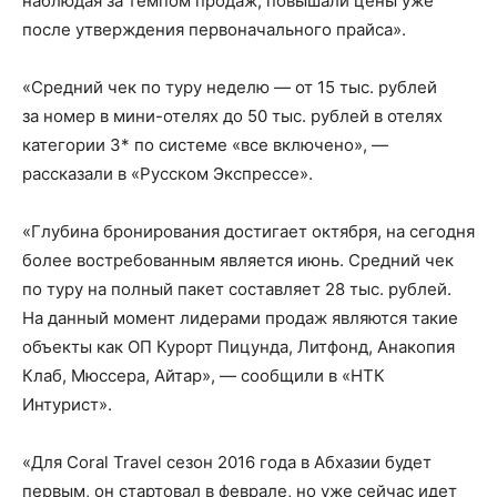
наблюдая за темпом продаж, повышали цены уже
после утверждения первоначального прайса».
«Средний чек по туру неделю — от 15 тыс. рублей
за номер в мини-отелях до 50 тыс. рублей в отелях
категории 3* по системе «все включено», —
рассказали в «Русском Экспрессе».
«Глубина бронирования достигает октября, на сегодня
более востребованным является июнь. Средний чек
по туру на полный пакет составляет 28 тыс. рублей.
На данный момент лидерами продаж являются такие
объекты как ОП Курорт Пицунда, Литфонд, Анакопия
Клаб, Мюссера, Айтар», — сообщили в «НТК
Интурист».
«Для Coral Travel сезон 2016 года в Абхазии будет
первым, он стартовал в феврале, но уже сейчас идет