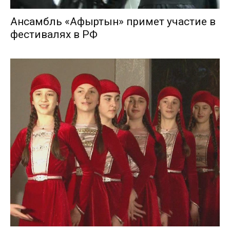
Ансамбль «Афыртын» примет участие в
фестивалях в РФ