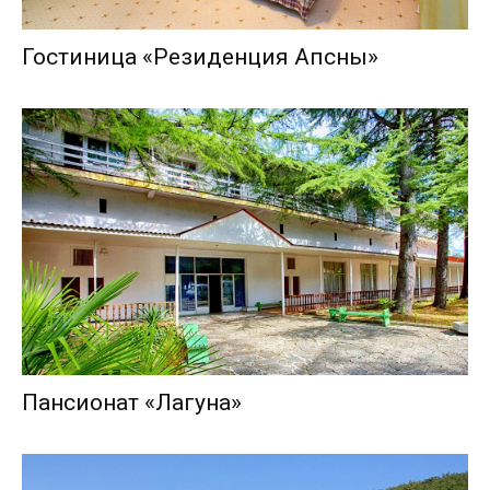
Гостиница «Резиденция Апсны»
Пансионат «Лагуна»