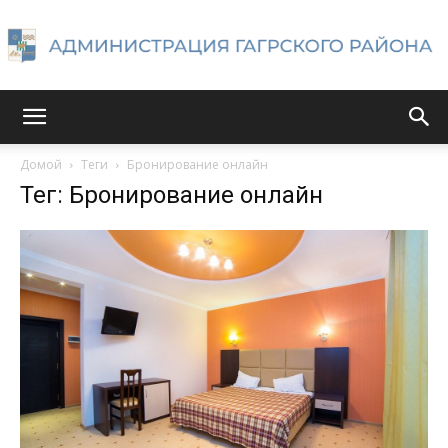
Администрация
Домой
Теги
Бронирование онлайн
Тег: Бронирование онлайн
Гагрского
района