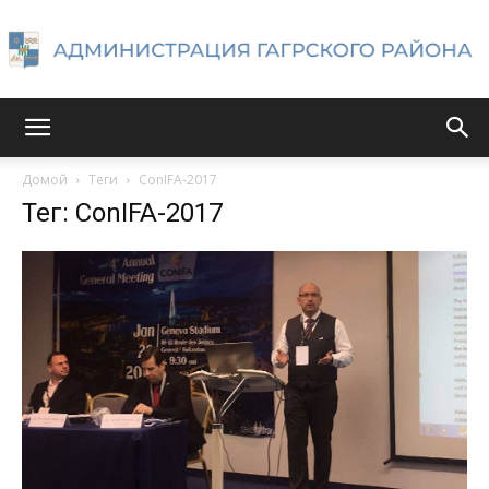
Администрация
Домой
Теги
ConIFA-2017
Тег: ConIFA-2017
Гагрского
района