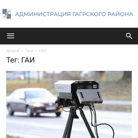
Администрация
Домой
Теги
ГАИ
Тег: ГАИ
Гагрского
района