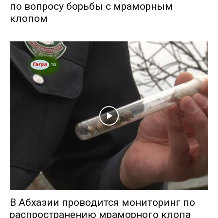
по вопросу борьбы с мраморным
клопом
В Абхазии проводится мониторинг по
распространению мраморного клопа