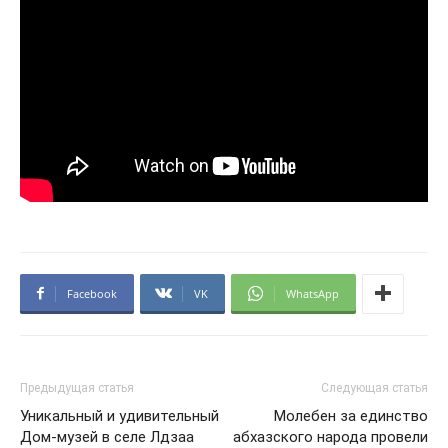
Facebook
VK
WhatsApp
Предыдущая статья
Следующая статья
Уникальный и удивительный
Молебен за единство
Дом-музей в селе Лдзаа
абхазского народа провели