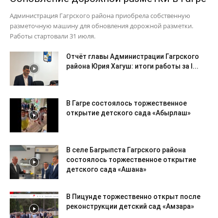
Администрация Гагрского района приобрела собственную
разметочную машину для обновления дорожной разметки.
Работы стартовали 31 июля.
Отчёт главы Администрации Гагрского
района Юрия Хагуш: итоги работы за I...
В Гагре состоялось торжественное
открытие детского сада «Абырлаш»
В селе Багрыпста Гагрского района
состоялось торжественное открытие
детского сада «Ашана»
В Пицунде торжественно открыт после
реконструкции детский сад «Амзара»