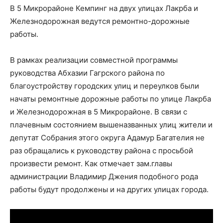
В 5 Микрорайоне Кемпинг на двух улицах Лакрба и
Железнодорожная ведутся ремонтно-дорожные
работы.
В рамках реализации совместной программы
руководства Абхазии Гагрского района по
благоустройству городских улиц и переулков были
начаты ремонтные дорожные работы по улице Лакрба
и Железнодорожная в 5 Микрорайоне. В связи с
плачевным состоянием вышеназванных улиц жители и
депутат Собрания этого округа Адамур Багателия не
раз обращались к руководству района с просьбой
произвести ремонт. Как отмечает зам.главы
администрации Владимир Джения подобного рода
работы будут продолжены и на других улицах города.