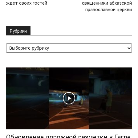
ждет своих гостей
священники абхазской
православной церкви
Рубрики
Рубрики
Обновление дорожной разметки в Гагре