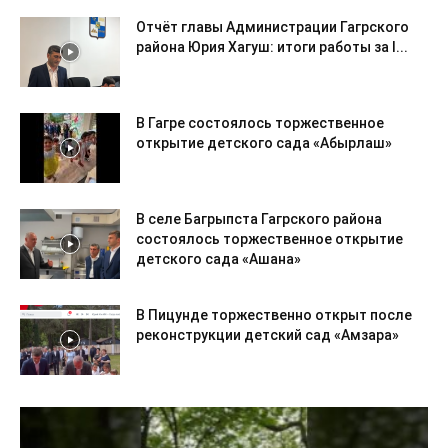
Отчёт главы Администрации Гагрского
района Юрия Хагуш: итоги работы за I...
В Гагре состоялось торжественное
открытие детского сада «Абырлаш»
В селе Багрыпста Гагрского района
состоялось торжественное открытие
детского сада «Ашана»
В Пицунде торжественно открыт после
реконструкции детский сад «Амзара»