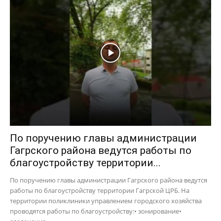
По поручению главы администрации
Гагрского района ведутся работы по
благоустройству территории...
По поручению главы администрации Гагрского района ведутся
работы по благоустройству территории Гагрской ЦРБ. На
территории поликлиники управлением городского хозяйства
проводятся работы по благоустройству:• зонирование•