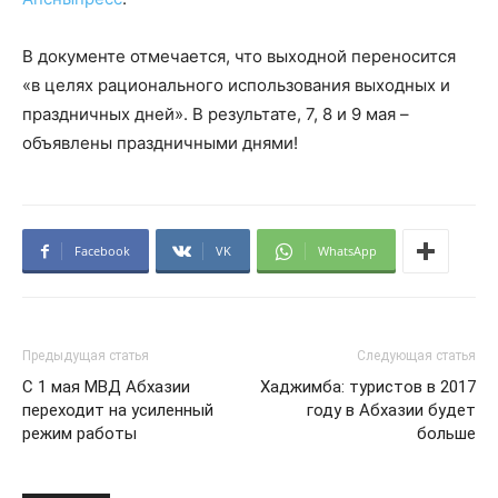
В документе отмечается, что выходной переносится
«в целях рационального использования выходных и
праздничных дней». В результате, 7, 8 и 9 мая –
объявлены праздничными днями!
Facebook
VK
WhatsApp
Предыдущая статья
Следующая статья
С 1 мая МВД Абхазии
Хаджимба: туристов в 2017
переходит на усиленный
году в Абхазии будет
режим работы
больше