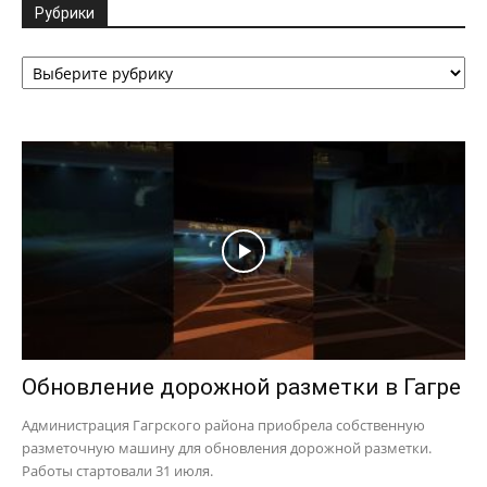
Рубрики
Рубрики
Обновление дорожной разметки в Гагре
Администрация Гагрского района приобрела собственную
разметочную машину для обновления дорожной разметки.
Работы стартовали 31 июля.