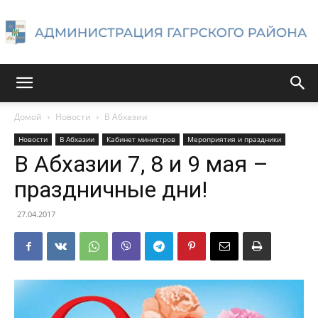
Администрация
Домой
Новости
В Абхазии
Новости
В Абхазии
Кабинет министров
Мероприятия и праздники
Гагрского
В Абхазии 7, 8 и 9 мая –
праздничные дни!
района
27.04.2017