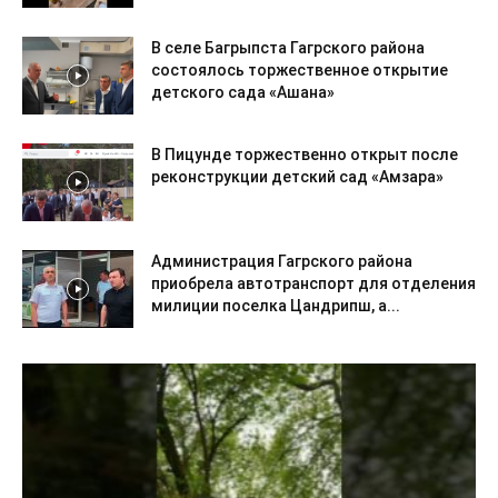
В селе Багрыпста Гагрского района
состоялось торжественное открытие
детского сада «Ашана»
В Пицунде торжественно открыт после
реконструкции детский сад «Амзара»
Администрация Гагрского района
приобрела автотранспорт для отделения
милиции поселка Цандрипш, а...