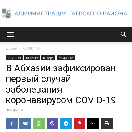
Администрация
Домой
COVID-19
COVID-19
Новости
В Гагре
Медицина
Гагрского
В Абхазии зафиксирован
первый случай
заболевания
района
коронавирусом COVID-19
07.04.2020