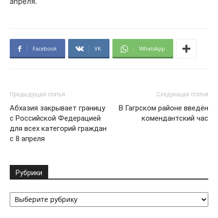
апреля.
Facebook
VK
WhatsApp
Предыдущая статья
Следующая статья
Абхазия закрывает границу
В Гагрском районе введён
с Российской Федерацией
комендантский час
для всех категорий граждан
с 8 апреля
Рубрики
Рубрики