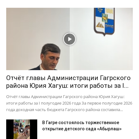
Отчёт главы Администрации Гагрского
района Юрия Хагуш: итоги работы за I...
Отчёт главы Администрации Гагрского района Юрия Хагуш:
итоги работы за I полугодие 2026 года За первое полугодие 2026
года доходная часть бюджета Гагрского района составила...
В Гагре состоялось торжественное
открытие детского сада «Абырлаш»