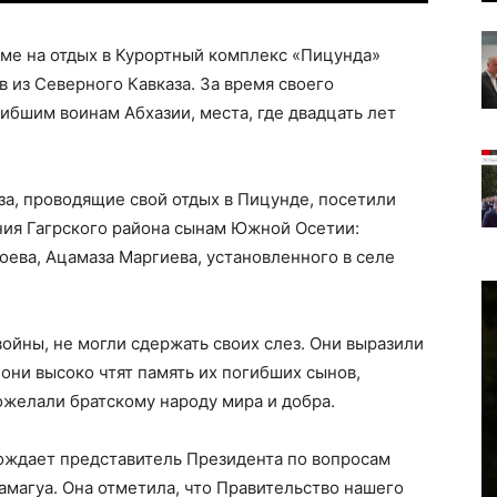
ме на отдых в Курортный комплекс «Пицунда»
из Северного Кавказа. За время своего
бшим воинам Абхазии, места, где двадцать лет
а, проводящие свой отдых в Пицунде, посетили
ия Гагрского района сынам Южной Осетии:
ева, Ацамаза Маргиева, установленного в селе
ойны, не могли сдержать своих слез. Они выразили
 они высоко чтят память их погибших сынов,
ожелали братскому народу мира и добра.
ождает представитель Президента по вопросам
магуа. Она отметила, что Правительство нашего