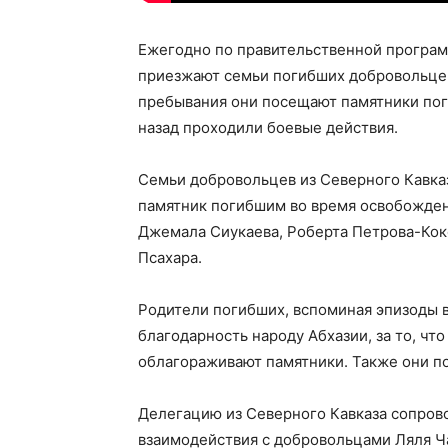
Ежегодно по правительственной програм
приезжают семьи погибших добровольцев 
пребывания они посещают памятники поги
назад проходили боевые действия.
Семьи добровольцев из Северного Кавказ
памятник погибшим во время освобожден
Джемала Сиукаева, Роберта Петрова-Коко
Псахара.
Родители погибших, вспоминая эпизоды в
благодарность народу Абхазии, за то, что
облагораживают памятники. Также они п
Делегацию из Северного Кавказа сопров
взаимодействия с добровольцами Ляля Ча