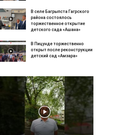
В селе Багрыпста Гагрского
района состоялось
торжественное открытие
детского сада «Ашана»
В Пицунде торжественно
открыт после реконструкции
детский сад «Амзара»