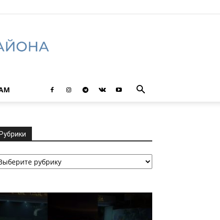
ТАМ
Рубрики
убрики