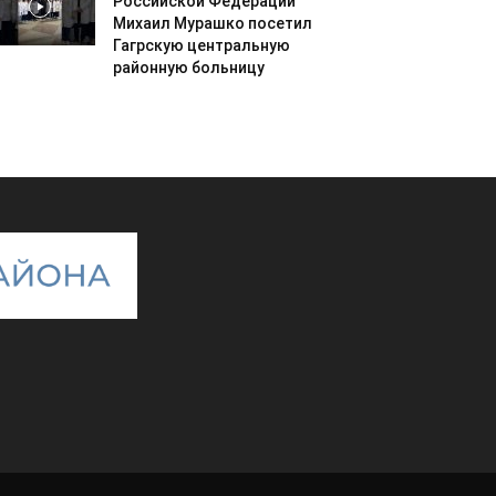
Российской Федерации
Михаил Мурашко посетил
Гагрскую центральную
районную больницу