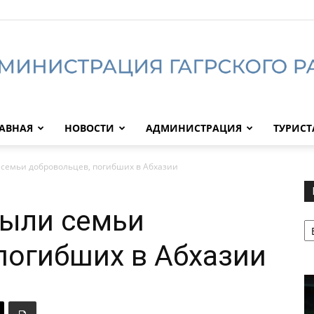
АВНАЯ
НОВОСТИ
АДМИНИСТРАЦИЯ
ТУРИС
Администрация
семьи добровольцев, погибших в Абхазии
были семьи
Р
Гагрского
погибших в Абхазии