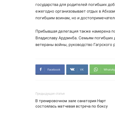
государства для родителей погибших доб
ежегодно организовывает отдых в Абхази
погибшим воинам, но и достопримечател
Прибывшая делегация также намерена по
Владиславу Ардзинба. Семьям погибших 
ветераны войны, руководство Гагрского р
Facebook
VK
WhatsA
Предыдущая статья
В тренировочном зале санатория Нарт
состоялась матчевая встреча по боксу