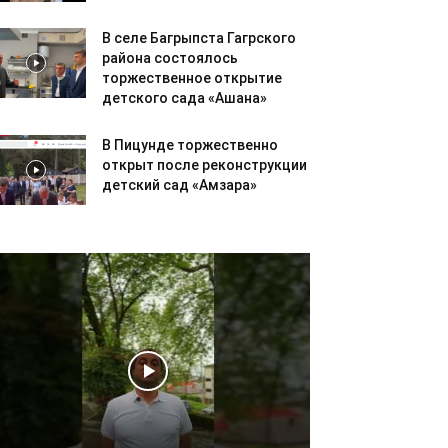
В селе Багрыпста Гагрского
района состоялось
торжественное открытие
детского сада «Ашана»
В Пицунде торжественно
открыт после реконструкции
детский сад «Амзара»