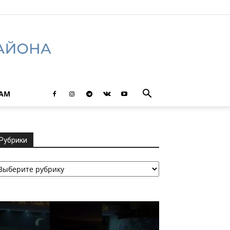
ТАМ
Рубрики
убрики