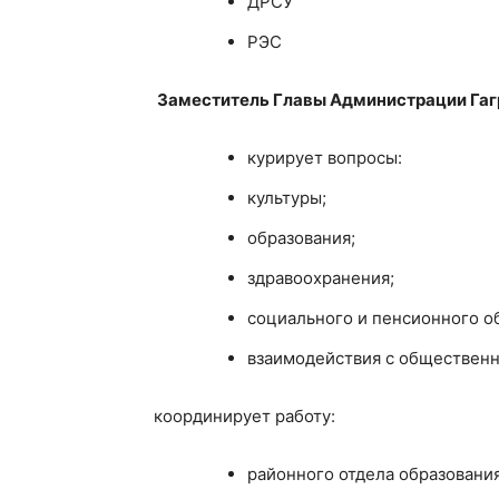
ДРСУ
РЭС
Заместитель Главы Администрации Гаг
курирует вопросы:
культуры;
образования;
здравоохранения;
социального и пенсионного о
взаимодействия с обществен
координирует работу:
районного отдела образования