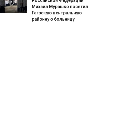
Российской Федерации
Михаил Мурашко посетил
Гагрскую центральную
районную больницу