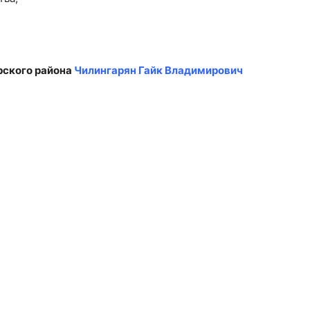
рского района
Чилингарян Гайк Владимирович