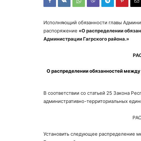
Исполняющий обязанности главы Админис
распоряжение
«О распределении обяза
Администрации Гагрского района.»
РА
О распределении обязанностей между
В соответствии со статьей 25 Закона Рес
административно-территориальных един
РА
Установить следующее распределение м