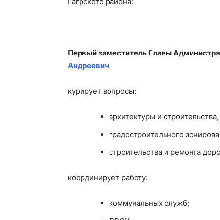
Гагрското района:
Первый заместитель Главы Администра
Андреевич
курирует вопросы:
архитектуры и строительства,
градостроительного зонирова
строительства и ремонта доро
координирует работу:
коммунальных служб;