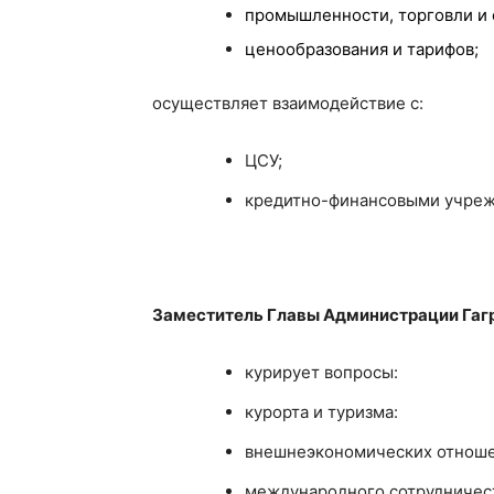
промышленности, торговли и 
ценообразования и тарифов;
осуществляет взаимодействие с:
ЦСУ;
кредитно-финансовыми учре
Заместитель Главы Администрации Гаг
курирует вопросы:
курорта и туризма:
внешнеэкономических отноше
международного сотрудничес