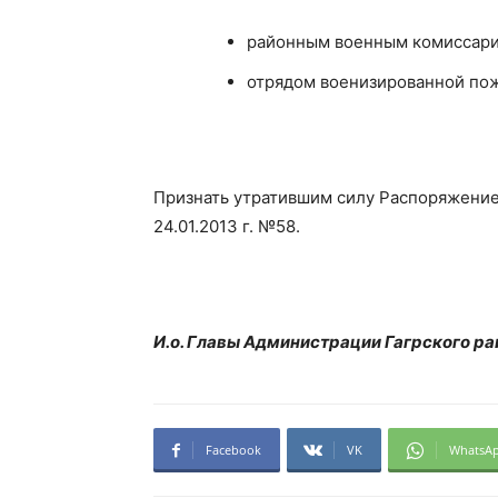
районным военным комиссари
отрядом военизированной пож
Признать утратившим силу Распоряжение
24.01.2013 г. №58.
И.о. Главы Администрации Гагрского ра
Facebook
VK
WhatsA