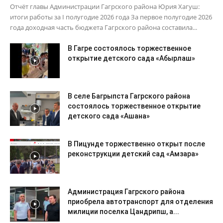
Отчёт главы Администрации Гагрского района Юрия Хагуш:
итоги работы за I полугодие 2026 года За первое полугодие 2026
года доходная часть бюджета Гагрского района составила...
В Гагре состоялось торжественное
открытие детского сада «Абырлаш»
В селе Багрыпста Гагрского района
состоялось торжественное открытие
детского сада «Ашана»
В Пицунде торжественно открыт после
реконструкции детский сад «Амзара»
Администрация Гагрского района
приобрела автотранспорт для отделения
милиции поселка Цандрипш, а...