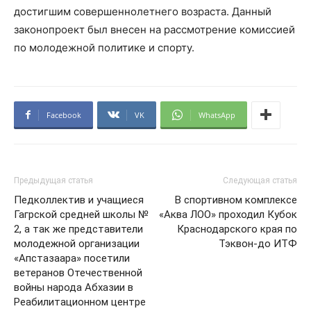
достигшим совершеннолетнего возраста. Данный
законопроект был внесен на рассмотрение комиссией
по молодежной политике и спорту.
Facebook
VK
WhatsApp
Предыдущая статья
Следующая статья
Педколлектив и учащиеся
В спортивном комплексе
Гагрской средней школы №
«Аква ЛОО» проходил Кубок
2, а так же представители
Краснодарского края по
молодежной организации
Тэквон-до ИТФ
«Апстазаара» посетили
ветеранов Отечественной
войны народа Абхазии в
Реабилитационном центре