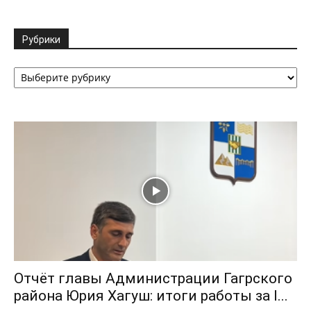
Рубрики
Рубрики
Отчёт главы Администрации Гагрского
района Юрия Хагуш: итоги работы за I...