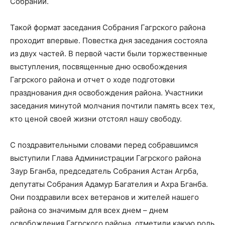
Собраний.
Такой формат заседания Собрания Гагрского района
проходит впервые. Повестка дня заседания состояла
из двух частей. В первой части были торжественные
выступления, посвященные дню освобождения
Гагрского района и отчет о ходе подготовки
празднования дня освобождения района. Участники
заседания минутой молчания почтили память всех тех,
кто ценой своей жизни отстоял нашу свободу.
С поздравительными словами перед собравшимся
выступили Глава Администрации Гагрского района
Заур Бганба, председатель Собрания Астан Агрба,
депутаты Собрания Адамур Багателия и Ахра Бганба.
Они поздравили всех ветеранов и жителей нашего
района со значимым для всех днем – днем
освобождения Гагрского района, отметили какую роль