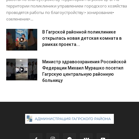
территории поликлиники управлением городского хозяйства
проводятся работы по благоустройству:• зонирование•
озеленение•...
В Гагрской районной поликлинике
открылась новая детская комната в
рамках проекта...
Министр здравоохранения Российской
Федерации Михаил Мурашко посетил
Гагрскую центральную районную
больницу