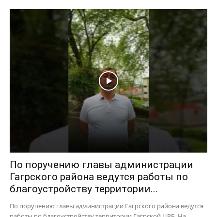
По поручению главы администрации
Гагрского района ведутся работы по
благоустройству территории...
По поручению главы администрации Гагрского района ведутся
работы по благоустройству территории Гагрской ЦРБ. На