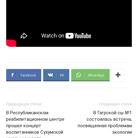
Facebook
VK
WhatsApp
Предыдущая статья
Следующая статья
В Республиканском
В Гагрской сш №1
реабилитационном центре
состоялась встреча,
прошел концерт
посвященная проблемам
воспитанников Сухумской
экологии