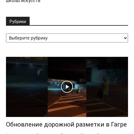
школы искусств
Рубрики
Рубрики
Обновление дорожной разметки в Гагре