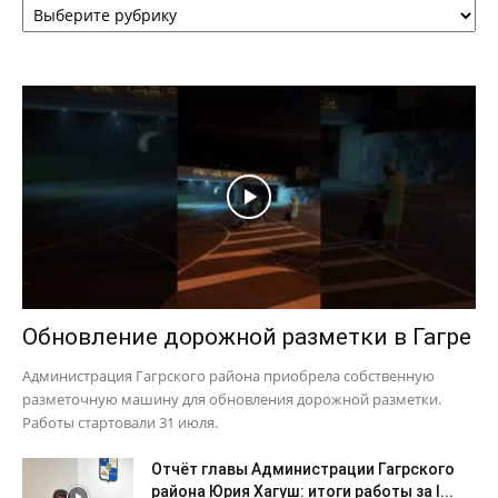
Обновление дорожной разметки в Гагре
Администрация Гагрского района приобрела собственную
разметочную машину для обновления дорожной разметки.
Работы стартовали 31 июля.
Отчёт главы Администрации Гагрского
района Юрия Хагуш: итоги работы за I...