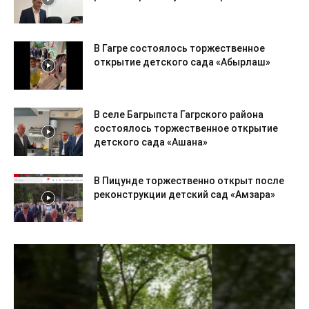
В Гагре состоялось торжественное
открытие детского сада «Абырлаш»
В селе Багрыпста Гагрского района
состоялось торжественное открытие
детского сада «Ашана»
В Пицунде торжественно открыт после
реконструкции детский сад «Амзара»