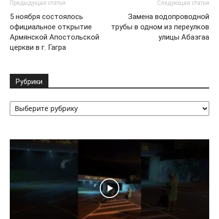
Предыдущая статья
Следующая статья
5 ноября состоялось
Замена водопроводной
официальное открытие
трубы в одном из переулков
Армянской Апостольской
улицы Абазгаа
церкви в г. Гагра
Рубрики
Рубрики