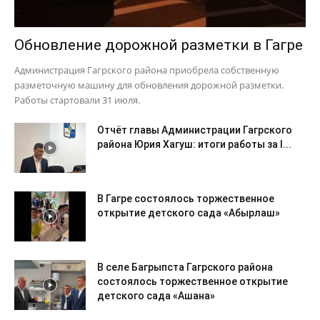
Обновление дорожной разметки в Гагре
Администрация Гагрского района приобрела собственную
разметочную машину для обновления дорожной разметки.
Работы стартовали 31 июля.
Отчёт главы Администрации Гагрского
района Юрия Хагуш: итоги работы за I...
В Гагре состоялось торжественное
открытие детского сада «Абырлаш»
В селе Багрыпста Гагрского района
состоялось торжественное открытие
детского сада «Ашана»