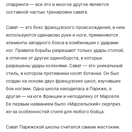
спарринги — все это и многое другое является
составной частью тренировки савата.
Сават — это бокс французского происхождения, в нем
используются одинаково руки и ноги, применяются
элементы западного бокса в комбинации с ударами
ног. Правила борьбы разрешают только удары стопой,
в отличии от других единоборств, в которых
разрешены удары коленями. Сават — это уникальный
стиль, в котором противники носят ботинки. Он был
создан на основе двух французских школ, изучавших
бои ногами. Одна школа находилась в Париже, а
другая — на юге Франции и неподалеку от Марселя.
Ее первым названием было «Марсельский» сюрприз
из-за особенностей стиля для любого бойца.
Сават Парижской школы считался самым жестоким.