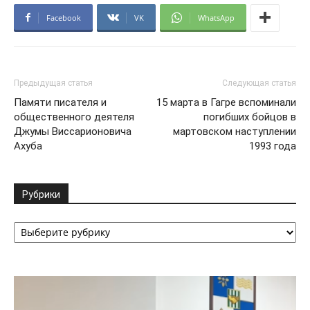
Facebook
VK
WhatsApp
Предыдущая статья
Следующая статья
Памяти писателя и
15 марта в Гагре вспоминали
общественного деятеля
погибших бойцов в
Джумы Виссарионовича
мартовском наступлении
Ахуба
1993 года
Рубрики
Рубрики