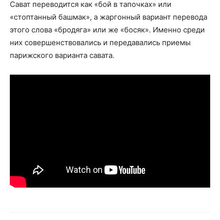
Сават переводится как «бой в тапочках» или
«стоптанный башмак», а жаргонный вариант перевода
этого слова «бродяга» или же «босяк». Именно среди
них совершенствовались и передавались приемы
парижского варианта савата.