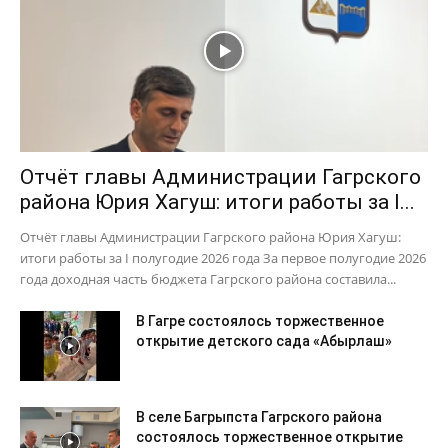
Отчёт главы Администрации Гагрского
района Юрия Хагуш: итоги работы за I...
Отчёт главы Администрации Гагрского района Юрия Хагуш:
итоги работы за I полугодие 2026 года За первое полугодие 2026
года доходная часть бюджета Гагрского района составила...
В Гагре состоялось торжественное
открытие детского сада «Абырлаш»
В селе Багрыпста Гагрского района
состоялось торжественное открытие