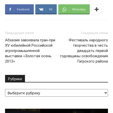
Facebook
VK
WhatsApp
Предыдущая статья
Следующая статья
Абхазия завоевала гран-при
Фестиваль народного
XV юбилейной Российской
творчества в честь
агропромышленной
двадцать первой
выставки «Золотая осень
годовщины освобождения
2013»
Гагрского района
Рубрики
Рубрики