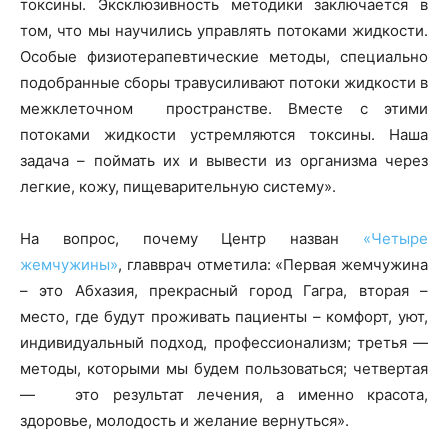
токсины. Эксклюзивность методики заключается в
том, что мы научились управлять потоками жидкости.
Особые физиотерапевтические методы, специально
подобранные сборы травусиливают потоки жидкости в
межклеточном пространстве. Вместе с этими
потоками жидкости устремляются токсины. Наша
задача – поймать их и вывести из организма через
легкие, кожу, пищеварительную систему».
На вопрос, почему Центр назван
«Четыре
жемчужины»
, главврач отметила: «Первая жемчужина
– это Абхазия, прекрасный город Гагра, вторая –
место, где будут проживать пациенты – комфорт, уют,
индивидуальный подход, профессионализм; третья —
методы, которыми мы будем пользоваться; четвертая
— это результат лечения, а именно красота,
здоровье, молодость и желание вернуться».