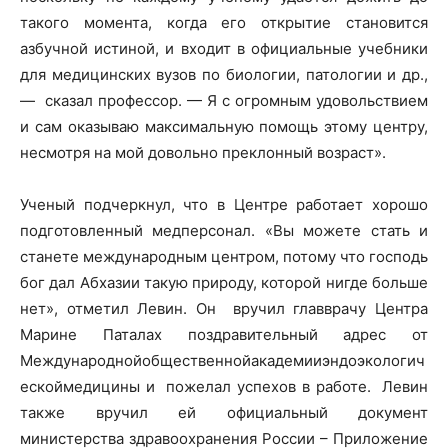
такого момента, когда его открытие становится
азбучной истиной, и входит в официальные учебники
для медицинских вузов по биологии, патологии и др.,
— сказал профессор. — Я с огромным удовольствием
и сам оказываю максимальную помощь этому центру,
несмотря на мой довольно преклонный возраст».
Ученый подчеркнул, что в Центре работает хорошо
подготовленный медперсонал. «Вы можете стать и
станете международным центром, потому что господь
бог дал Абхазии такую природу, которой нигде больше
нет», отметил Левин. Он вручил главврачу Центра
Марине Паталах поздравительный адрес от
Международнойобщественнойакадемииэндоэкологич
ескоймедицины и пожелал успехов в работе. Левин
также вручил ей официальный документ
министерства здравоохранения России – Приложение