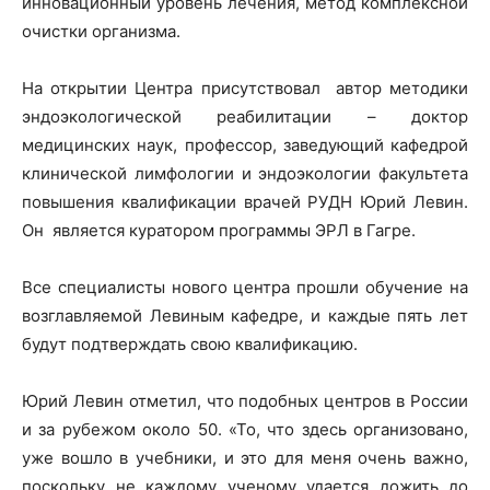
инновационный уровень лечения, метод комплексной
очистки организма.
На открытии Центра присутствовал автор методики
эндоэкологической реабилитации – доктор
медицинских наук, профессор, заведующий кафедрой
клинической лимфологии и эндоэкологии факультета
повышения квалификации врачей РУДН Юрий Левин.
Он является куратором программы ЭРЛ в Гагре.
Все специалисты нового центра прошли обучение на
возглавляемой Левиным кафедре, и каждые пять лет
будут подтверждать свою квалификацию.
Юрий Левин отметил, что подобных центров в России
и за рубежом около 50. «То, что здесь организовано,
уже вошло в учебники, и это для меня очень важно,
поскольку не каждому ученому удается дожить до