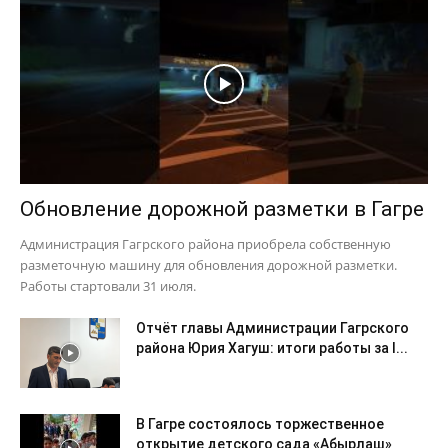
Обновление дорожной разметки в Гагре
Администрация Гагрского района приобрела собственную
разметочную машину для обновления дорожной разметки.
Работы стартовали 31 июля.
Отчёт главы Администрации Гагрского
района Юрия Хагуш: итоги работы за I...
В Гагре состоялось торжественное
открытие детского сада «Абырлаш»