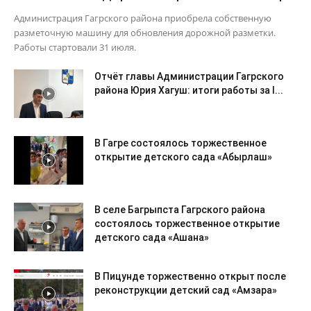
Администрация Гагрского района приобрела собственную
разметочную машину для обновления дорожной разметки.
Работы стартовали 31 июля.
Отчёт главы Администрации Гагрского
района Юрия Хагуш: итоги работы за I...
В Гагре состоялось торжественное
открытие детского сада «Абырлаш»
В селе Багрыпста Гагрского района
состоялось торжественное открытие
детского сада «Ашана»
В Пицунде торжественно открыт после
реконструкции детский сад «Амзара»