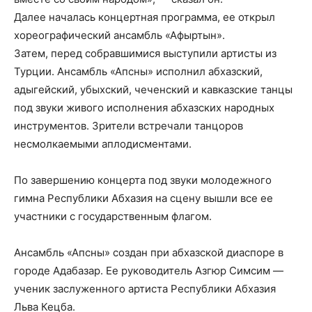
Далее началась концертная программа, ее открыл
хореографический ансамбль «Афыртын».
Затем, перед собравшимися выступили артисты из
Турции. Ансамбль «Апсны» исполнил абхазский,
адыгейский, убыхский, чеченский и кавказские танцы
под звуки живого исполнения абхазских народных
инструментов. Зрители встречали танцоров
несмолкаемыми аплодисментами.
По завершению концерта под звуки молодежного
гимна Республики Абхазия на сцену вышли все ее
участники с государственным флагом.
Ансамбль «Апсны» создан при абхазской диаспоре в
городе Адабазар. Ее руководитель Азгюр Симсим —
ученик заслуженного артиста Республики Абхазия
Льва Кецба.