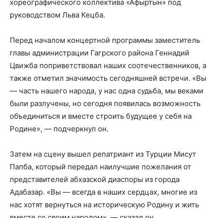
хореографического коллектива «Афыртын» под
руководством Льва Кецба.
Перед началом концертной программы заместитель
главы администрации Гагрского района Геннадий
Цвижба поприветствовал наших соотечественников, а
также отметил значимость сегодняшней встречи. «Вы
— часть нашего народа, у нас одна судьба, мы веками
были разлучены, но сегодня появилась возможность
объединиться и вместе строить будущее у себя на
Родине», — подчеркнул он.
Затем на сцену вышел репатриант из Турции Мисут
Папба, который передал наилучшие пожелания от
представителей абхазской диаспоры из города
Адабазар. «Вы — всегда в наших сердцах, многие из
нас хотят вернуться на историческую Родину и жить
вместе со своим народом», — сказал он.