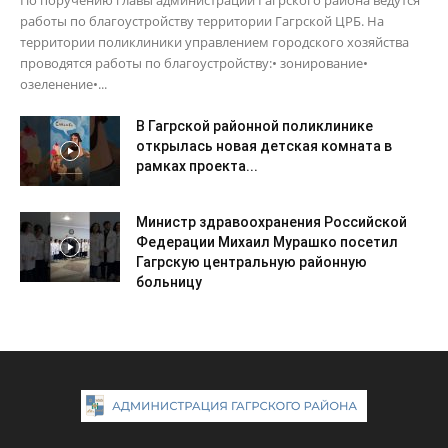
работы по благоустройству территории Гагрской ЦРБ. На
территории поликлиники управлением городского хозяйства
проводятся работы по благоустройству:• зонирование•
озеленение•...
В Гагрской районной поликлинике
открылась новая детская комната в
рамках проекта...
Министр здравоохранения Российской
Федерации Михаил Мурашко посетил
Гагрскую центральную районную
больницу