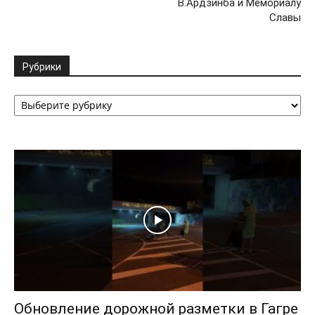
В.Ардзинба и Мемориалу
Славы
Рубрики
Рубрики
Обновление дорожной разметки в Гагре