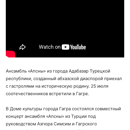
Ансамбль «Апсны» из города Адабазар Турецкой
республики, созданный абхазской диаспорой приехал
с гастролями на историческую родину. 25 июля
соотечественников встретили в Гагре.
В Доме культуры города Гагра состоялся совместный
концерт ансамбля «Апсны» из Турции под
руководством Азгюра Симсим и Гагрского