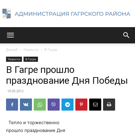
Администрация
Домой
Новости
В Гагре
Новости
В Гагре
Гагрского
В Гагре прошло
празднование Дня Победы
района
10.05.2012
Тепло и торжественно
прошло празднование Дня