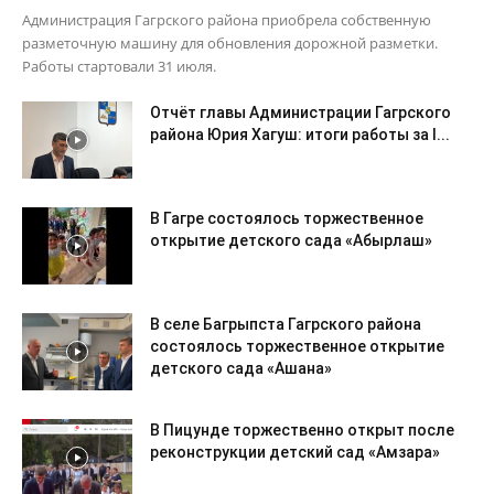
Администрация Гагрского района приобрела собственную
разметочную машину для обновления дорожной разметки.
Работы стартовали 31 июля.
Отчёт главы Администрации Гагрского
района Юрия Хагуш: итоги работы за I...
В Гагре состоялось торжественное
открытие детского сада «Абырлаш»
В селе Багрыпста Гагрского района
состоялось торжественное открытие
детского сада «Ашана»
В Пицунде торжественно открыт после
реконструкции детский сад «Амзара»