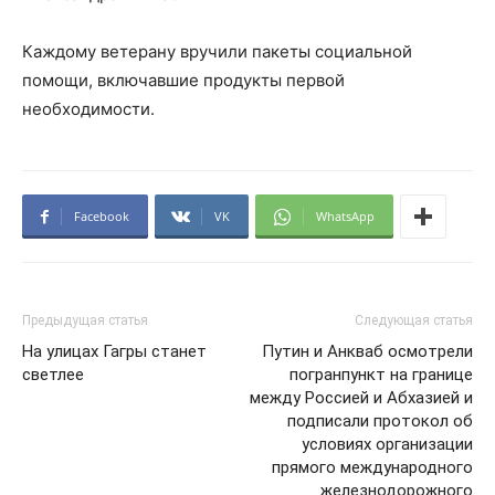
Каждому ветерану вручили пакеты социальной
помощи, включавшие продукты первой
необходимости.
Facebook
VK
WhatsApp
Предыдущая статья
Следующая статья
На улицах Гагры станет
Путин и Анкваб осмотрели
светлее
погранпункт на границе
между Россией и Абхазией и
подписали протокол об
условиях организации
прямого международного
железнодорожного