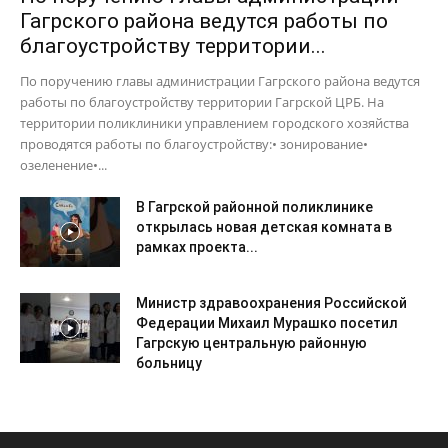
Гагрского района ведутся работы по
благоустройству территории...
По поручению главы администрации Гагрского района ведутся
работы по благоустройству территории Гагрской ЦРБ. На
территории поликлиники управлением городского хозяйства
проводятся работы по благоустройству:• зонирование•
озеленение•...
В Гагрской районной поликлинике
открылась новая детская комната в
рамках проекта...
Министр здравоохранения Российской
Федерации Михаил Мурашко посетил
Гагрскую центральную районную
больницу