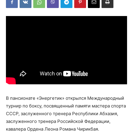
В пансионате «Энергетик» открылся Международный
турнир по боксу, посвященный памяти мастера спорта
СССР, заслуженного тренера Республики Абхазия,
заслуженного тренера Российской Федерации,
кавалера Ордена Леона Романа Чирикбая.