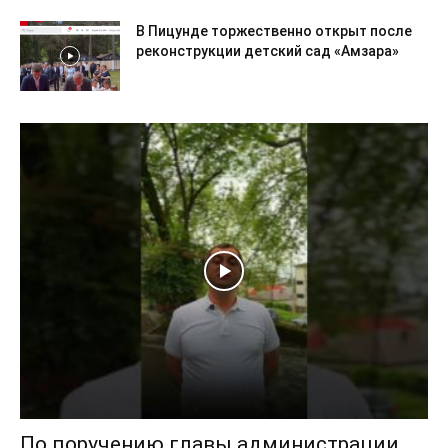
В Пицунде торжественно открыт после
реконструкции детский сад «Амзара»
По поручению главы администрации