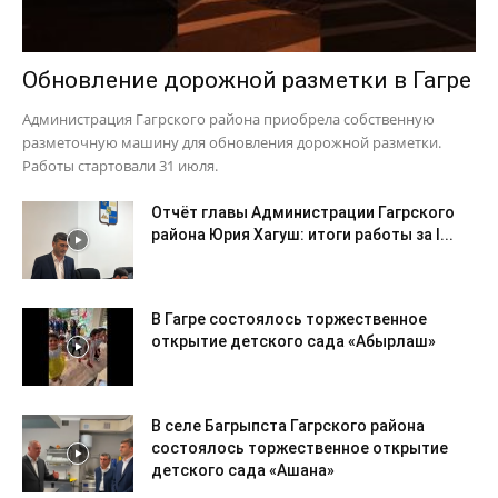
Обновление дорожной разметки в Гагре
Администрация Гагрского района приобрела собственную
разметочную машину для обновления дорожной разметки.
Работы стартовали 31 июля.
Отчёт главы Администрации Гагрского
района Юрия Хагуш: итоги работы за I...
В Гагре состоялось торжественное
открытие детского сада «Абырлаш»
В селе Багрыпста Гагрского района
состоялось торжественное открытие
детского сада «Ашана»