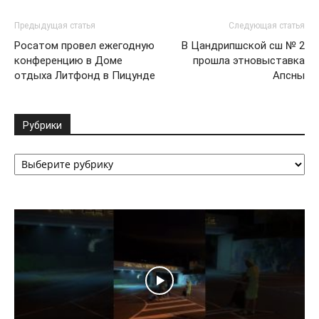
Предыдущая статья
Следующая статья
Росатом провел ежегодную
В Цандрипшской сш № 2
конференцию в Доме
прошла этновыставка
отдыха Литфонд в Пицунде
Апсны
Рубрики
Рубрики