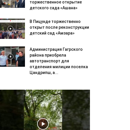
торжественное открытие
детского сада «Ашана»
В Пицунде торжественно
открыт после реконструкции
детский сад «Амзара»
Администрация Гагрского
района приобрела
автотранспорт для
отделения милиции поселка
Цандрипш, а...