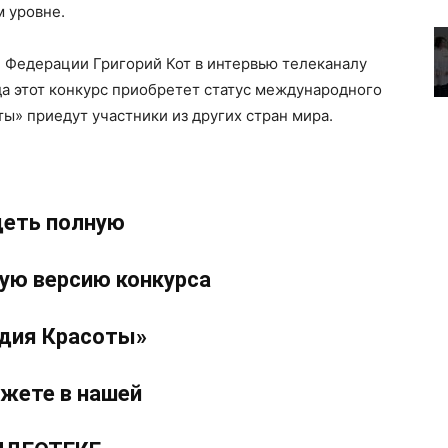
 уровне.
 Федерации Григорий Кот в интервью телеканалу
ода этот конкурс приобретет статус международного
ы» приедут участники из других стран мира.
деть полную
ую версию конкурса
дия Красоты»
жете в нашей