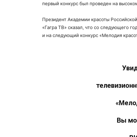
первый конкурс был проведен на высоком
Президент Академии красоты Российской
«Гагра ТВ» сказал, что со следующего г
и на следующий конкурс «Мелодия красот
Уви
телевизионн
«Мело
Вы мо