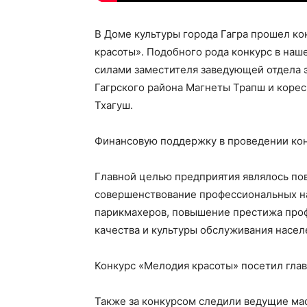
В Доме культуры города Гагра прошел к
красоты». Подобного рода конкурс в наш
силами заместителя заведующей отдела 
Гагрского района Магнеты Трапш и коре
Тхагуш.
Финансовую поддержку в проведении кон
Главной целью предприятия являлось по
совершенствование профессиональных н
парикмахеров, повышение престижа проф
качества и культуры обслуживания населе
Конкурс «Мелодия красоты» посетил глав
Также за конкурсом следили ведущие мас