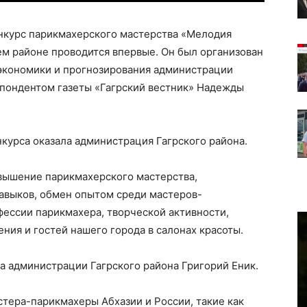
онкурс парикмахерского мастерства «Мелодия
ем районе проводится впервые. Он был организован
экономики и прогнозирования администрации
спондентом газеты «Гагрский вестник» Надежды
курса оказала администрация Гагрского района.
вышение парикмахерского мастерства,
авыков, обмен опытом среди мастеров-
ессии парикмахера, творческой активности,
ния и гостей нашего города в салонах красоты.
а администрации Гагрского района Григорий Еник.
тера-парикмахеры Абхазии и России, такие как