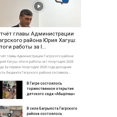
тчёт главы Администрации
агрского района Юрия Хагуш:
тоги работы за I...
тчёт главы Администрации Гагрского района
ия Хагуш: итоги работы за I полугодие 2026
да За первое полугодие 2026 года доходная
сть бюджета Гагрского района составила...
В Гагре состоялось
торжественное открытие
детского сада «Абырлаш»
В селе Багрыпста Гагрского
района состоялось