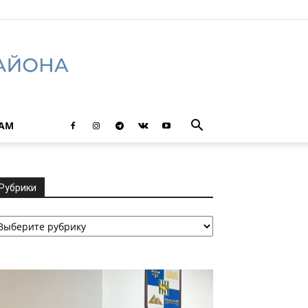
ТАМ
Рубрики
убрики