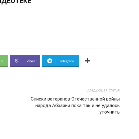
ИДЕОТЕКЕ
pp
Viber
Telegram
Следующая статья
я
Списки ветеранов Отечественной войны
народа Абхазии пока так и не удалось
уточнить