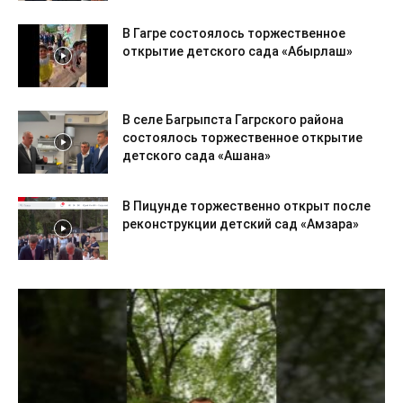
В Гагре состоялось торжественное
открытие детского сада «Абырлаш»
В селе Багрыпста Гагрского района
состоялось торжественное открытие
детского сада «Ашана»
В Пицунде торжественно открыт после
реконструкции детский сад «Амзара»