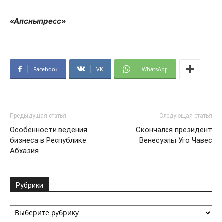
«Апсныпресс»
Facebook
VK
WhatsApp
Предыдущая статья
Следующая статья
Особенности ведения
Скончался президент
бизнеса в Республике
Венесуэлы Уго Чавес
Абхазия
Рубрики
Рубрики