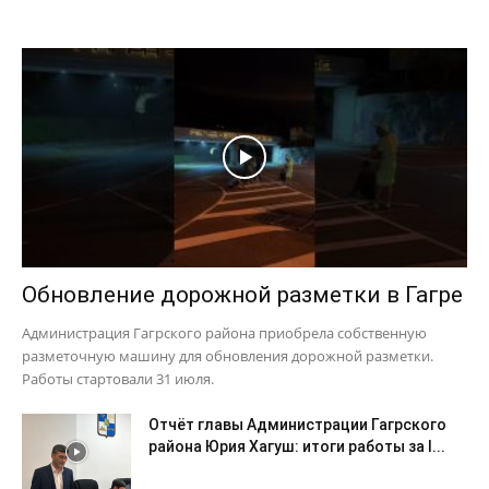
Обновление дорожной разметки в Гагре
Администрация Гагрского района приобрела собственную
разметочную машину для обновления дорожной разметки.
Работы стартовали 31 июля.
Отчёт главы Администрации Гагрского
района Юрия Хагуш: итоги работы за I...