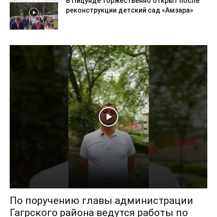
В Пицунде торжественно открыт после
реконструкции детский сад «Амзара»
По поручению главы администрации
Гагрского района ведутся работы по