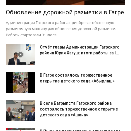
Обновление дорожной разметки в Гагре
Администрация Гагрского района приобрела собственную
разметочную машину для обновления дорожной разметки.
Работы стартовали 31 июля.
Отчёт главы Администрации Гагрского
района Юрия Хагуш: итоги работы за I...
В Гагре состоялось торжественное
открытие детского сада «Абырлаш»
В селе Багрыпста Гагрского района
состоялось торжественное открытие
детского сада «Ашана»