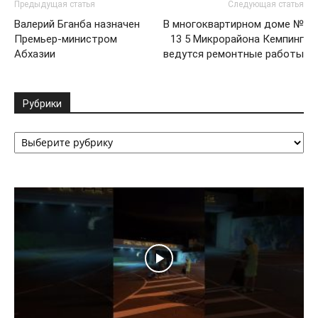
Предыдущая статья
Следующая статья
Валерий Бганба назначен
В многоквартирном доме №
Премьер-министром
13 5 Микрорайона Кемпинг
Абхазии
ведутся ремонтные работы
Рубрики
Рубрики