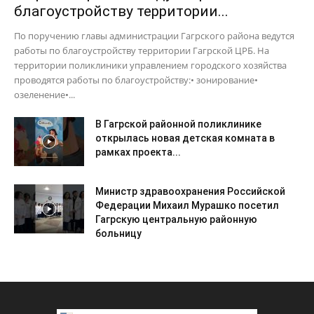
благоустройству территории...
По поручению главы администрации Гагрского района ведутся
работы по благоустройству территории Гагрской ЦРБ. На
территории поликлиники управлением городского хозяйства
проводятся работы по благоустройству:• зонирование•
озеленение•...
В Гагрской районной поликлинике
открылась новая детская комната в
рамках проекта...
Министр здравоохранения Российской
Федерации Михаил Мурашко посетил
Гагрскую центральную районную
больницу