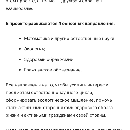
этом проекте, а целью — дружба и обратная
взаимосвязь.
В проекте развиваются 4 основных направления:
Математика и другие естественные науки;
Экология;
Здоровый образ жизни;
Гражданское образование.
Все направлены на то, чтобы усилить интерес к
предметам естественнонаучного цикла,
сформировать экологическое мышление, помочь
стать активными сторонниками здорового образа
жизни и активными гражданами своей страны.