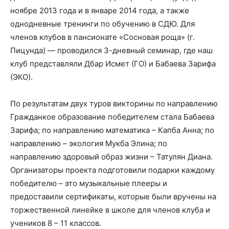
ноябре 2013 года и в январе 2014 года, а также
однодневные тренинги по обучению в СДЮ. Для
членов клубов в пансионате «Сосновая роща» (г.
Пицунда) — проводился 3-дневный семинар, где наш
клуб представляли Дбар Исмет (ГО) и Бабаева Зарифа
(ЭКО).
По результатам двух туров викторины по направлению
Гражданкое образование победителем стала Бабаева
Зарифа; по направлению математика – Капба Анна; по
направлению – экология Мукба Элина; по
направлению здоровый образ жизни – Татулян Диана.
Организаторы проекта подготовили подарки каждому
победителю – это музыкальные плееры и
предоставили сертификаты, которые были вручены на
торжественной линейке в школе для членов клуба и
учеников 8 – 11 классов.