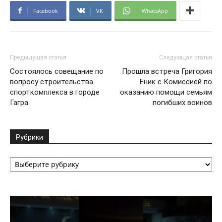
Facebook
VK
WhatsApp
Предыдущая статья
Следующая статья
Состоялось совещание по
Прошла встреча Григория
вопросу строительства
Еник с Комиссией по
спорткомплекса в городе
оказанию помощи семьям
Гагра
погибших воинов
Рубрики
Рубрики