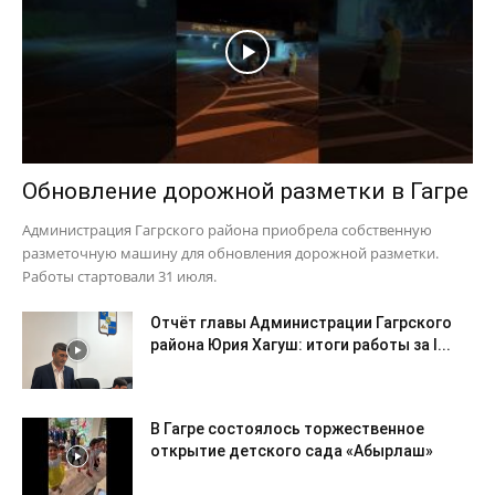
Обновление дорожной разметки в Гагре
Администрация Гагрского района приобрела собственную
разметочную машину для обновления дорожной разметки.
Работы стартовали 31 июля.
Отчёт главы Администрации Гагрского
района Юрия Хагуш: итоги работы за I...
В Гагре состоялось торжественное
открытие детского сада «Абырлаш»