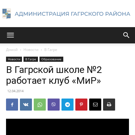
Администрация
Домой
Новости
В Гагре
Новости
В Гагре
Образование
Гагрского
В Гагрской школе №2
работает клуб «МиР»
района
12.04.2014