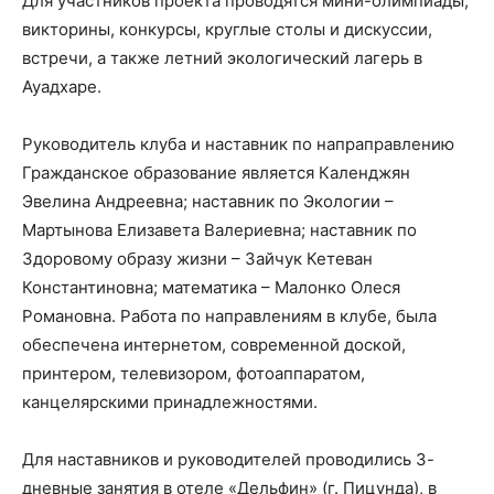
Для участников проекта проводятся мини-олимпиады,
викторины, конкурсы, круглые столы и дискуссии,
встречи, а также летний экологический лагерь в
Ауадхаре.
Руководитель клуба и наставник по напраправлению
Гражданское образование является Календжян
Эвелина Андреевна; наставник по Экологии –
Мартынова Елизавета Валериевна; наставник по
Здоровому образу жизни – Зайчук Кетеван
Константиновна; математика – Малонко Олеся
Романовна. Работа по направлениям в клубе, была
обеспечена интернетом, современной доской,
принтером, телевизором, фотоаппаратом,
канцелярскими принадлежностями.
Для наставников и руководителей проводились 3-
дневные занятия в отеле «Дельфин» (г. Пицунда), в