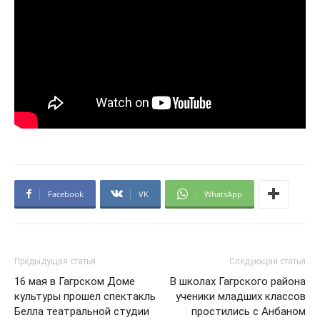
Facebook
VK
WhatsApp
Предыдущая статья
Следующая статья
16 мая в Гагрском Доме
В школах Гагрского района
культуры прошел спектакль
ученики младших классов
Белла театральной студии
простились с Анбаном