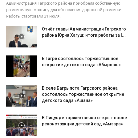
Администрация Гагрского района приобрела собственную
разметочную машину для обновления дорожной разметки.
Работы стартовали 31 июля.
Отчёт главы Администрации Гагрского
района Юрия Хагуш: итоги работы за I...
В Гагре состоялось торжественное
открытие детского сада «Абырлаш»
В селе Багрыпста Гагрского района
состоялось торжественное открытие
детского сада «Ашана»
В Пицунде торжественно открыт после
реконструкции детский сад «Амзара»