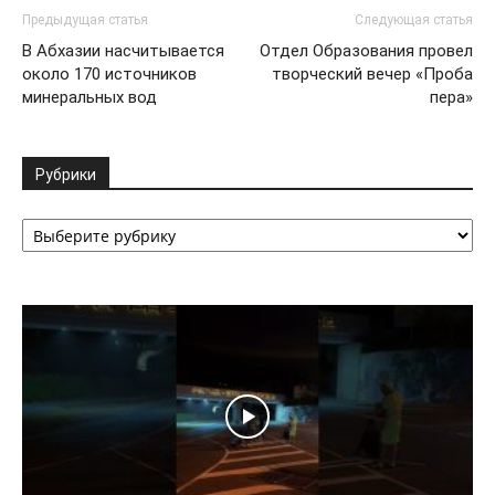
Предыдущая статья
Следующая статья
В Абхазии насчитывается
Отдел Образования провел
около 170 источников
творческий вечер «Проба
минеральных вод
пера»
Рубрики
Рубрики