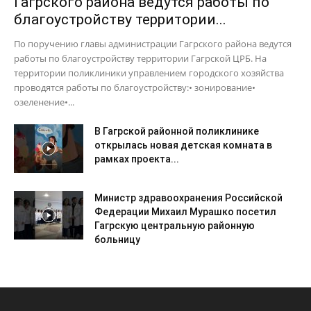
Гагрского района ведутся работы по
благоустройству территории...
По поручению главы администрации Гагрского района ведутся
работы по благоустройству территории Гагрской ЦРБ. На
территории поликлиники управлением городского хозяйства
проводятся работы по благоустройству:• зонирование•
озеленение•...
В Гагрской районной поликлинике
открылась новая детская комната в
рамках проекта...
Министр здравоохранения Российской
Федерации Михаил Мурашко посетил
Гагрскую центральную районную
больницу