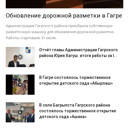
Обновление дорожной разметки в Гагре
Администрация Гагрского района приобрела собственную
разметочную машину для обновления дорожной разметки.
Работы стартовали 31 июля.
Отчёт главы Администрации Гагрского
района Юрия Хагуш: итоги работы за I...
В Гагре состоялось торжественное
открытие детского сада «Абырлаш»
В селе Багрыпста Гагрского района
состоялось торжественное открытие
детского сада «Ашана»