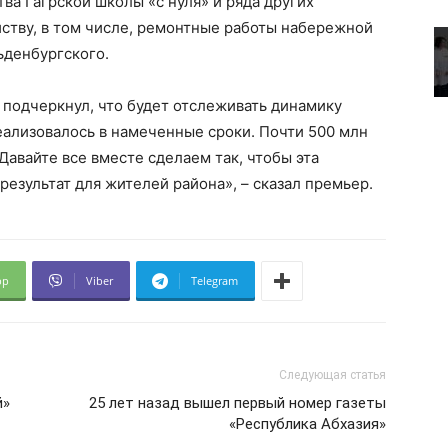
тва Гагрской школы «с нуля» и ряда других
йству, в том числе, ремонтные работы набережной
ьденбургского.
подчеркнул, что будет отслеживать динамику
реализовалось в намеченные сроки. Почти 500 млн
Давайте все вместе сделаем так, чтобы эта
езультат для жителей района», – сказал премьер.
pp
Viber
Telegram
Следующая статья
й»
25 лет назад вышел первый номер газеты
«Республика Абхазия»