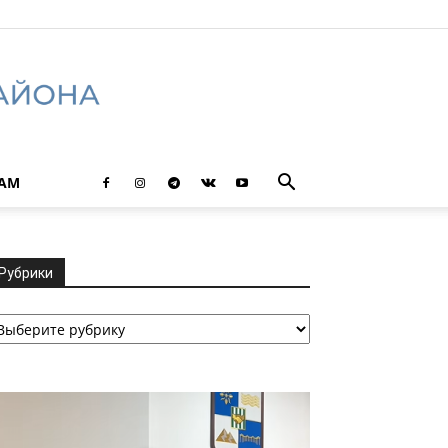
ТАМ
Рубрики
убрики