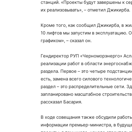
станций. «Проекты будут завершены к се
их реализовывать», – отметил Джикирба.
Кроме того, как сообщил Джикирба, в жи
10 лифтов мы запустим в эксплуатацию. О
графиком», – сказал он.
Гендиректор РУП «Черноморэнерго» Асл
реализации работ в области энергоснабж
раздела. Первое – это четыре подстанции
есть, замена всего силового технологич
раздел – это распределительные сети. З
запланировано масштабное строительств
рассказал Басария.
В ходе совещания также обсудили работы
информации премьер-министра, в будуще