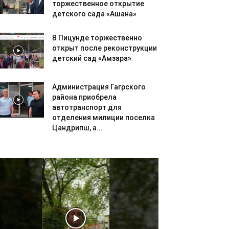
торжественное открытие
детского сада «Ашана»
В Пицунде торжественно
открыт после реконструкции
детский сад «Амзара»
Администрация Гагрского
района приобрела
автотранспорт для
отделения милиции поселка
Цандрипш, а...