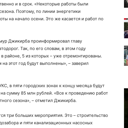
венно и в срок. «Некоторые работы были
сезона. Поэтому, по линии энергетики
ты на начало осени. Это же касается и работ по
амур Джикирба проинформировал главу
тодорог. Так, по его словам, в этом году
 в районе, 5 из которых – уже отремонтированы.
на этот год будут выполнены», – заверил
КС, в пяти городских зонах к концу месяца будут
на сумму 85 млн рублей. «Все к проведению работ
тного сезона», – отметил Джикирба.
тся три больших мероприятия. Это – строительство
дозабора и пяти канализационных насосных