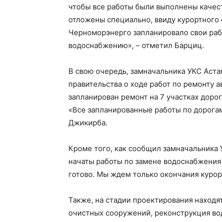
чтобы все работы были выполнены качест
отложены специально, ввиду курортного 
Черноморэнерго запланировало свои рабо
водоснабжению», – отметил Барциц.
В свою очередь, замначальника УКС Аст
правительства о ходе работ по ремонту ав
запланирован ремонт на 7 участках дорог
«Все запланированные работы по дорогам 
Джикирба.
Кроме того, как сообщил замначальника У
начаты работы по замене водоснабжения 
готово. Мы ждем только окончания курор
Также, на стадии проектирования находя
очистных сооружений, реконструкция во