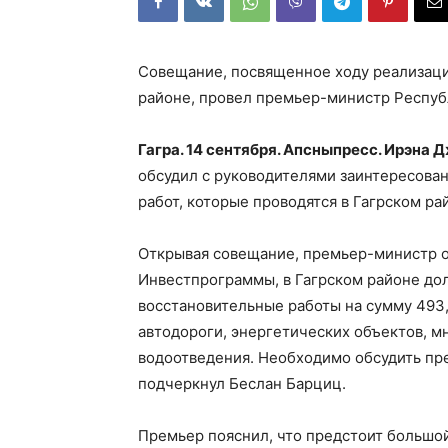
Совещание, посвященное ходу реализации
районе, провел премьер-министр Респуб
Гагра. 14 сентября. Апсныпресс. Ирэна 
обсудил с руководителями заинтересова
работ, которые проводятся в Гагрском р
Открывая совещание, премьер-министр от
Инвестпрограммы, в Гагрском районе д
восстановительные работы на сумму 493,
автодороги, энергетических объектов, м
водоотведения. Необходимо обсудить пр
подчеркнул Беслан Барциц.
Премьер пояснил, что предстоит большой